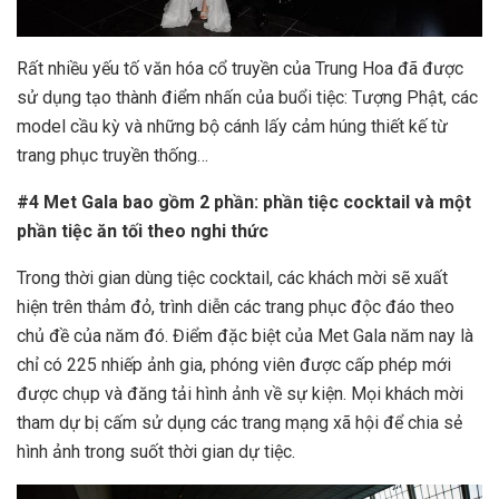
Rất nhiều yếu tố văn hóa cổ truyền của Trung Hoa đã được
sử dụng tạo thành điểm nhấn của buổi tiệc: Tượng Phật, các
model cầu kỳ và những bộ cánh lấy cảm húng thiết kế từ
trang phục truyền thống…
#4 Met Gala bao gồm 2 phần: phần tiệc cocktail và một
phần tiệc ăn tối theo nghi thức
Trong thời gian dùng tiệc cocktail, các khách mời sẽ xuất
hiện trên thảm đỏ, trình diễn các trang phục độc đáo theo
chủ đề của năm đó. Điểm đặc biệt của Met Gala năm nay là
chỉ có 225 nhiếp ảnh gia, phóng viên được cấp phép mới
được chụp và đăng tải hình ảnh về sự kiện. Mọi khách mời
tham dự bị cấm sử dụng các trang mạng xã hội để chia sẻ
hình ảnh trong suốt thời gian dự tiệc.