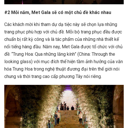
#2 Mỗi năm, Met Gala sẽ có một chủ đề khác nhau
Các khách mời khi tham dự dạ tiệc này sẽ chọn lựa những
trang phục phù hợp với chủ đề. Mỗi bộ trang phục đều được
chuẩn bị rất kỳ công và là tác phẩm của những nhà thiết kế
nổi tiếng hàng đầu. Năm nay, Met Gala được tổ chức với chủ
đề: “Trung Hoa: Qua những lăng kính” (China: Through the
looking glass) với mục đích thể hiện tầm ảnh hưởng của văn
hóa Trung Hoa trong nghệ thuật đương đại trên thế giới nói
chung và thời trang cao cấp phương Tây nói riêng.