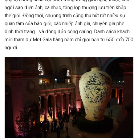
ngôi sao điện ảnh, ca nhạc, tầng lớp thượng lưu trên khắp
thế giới. Đồng thời, chương trình cũng thu hút rất nhiều sự
quan tâm của báo giới, các nhiếp ảnh gia, chuyên gia phê
bình thời trang… và đông đảo công chúng. Danh sách khách
mời tham dự Met Gala hàng năm chỉ giới hạn từ 650 đến 700
người.