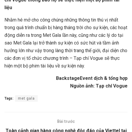
liệu
Nhằm hé mở cho công chúng những thông tin thú vị nhất
trong quá trình chuẩn bị hàng tháng trời cho sự kiện, các hoạt
động diễn ra trong Met Gala lần này, cũng như các lý do tại
sao Met Gala lại trở thành sự kiện có sức hút và tầm ảnh
hưởng lớn như vậy trong làng thời trang thế giới, đại diện cho
các đơn vị tổ chức chương trình – Tạp chí Vogue sẽ thực
hiện một bộ phim tài liệu về sự kiện này.
BackstageEvent dịch & tổng hợp
Nguồn ảnh: Tạp chí Vogue
Tags:
met gala
Bài trước
Toàn cảnh gian hàng công nghệ độc đáo của Viettel tại