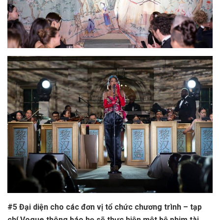
#5 Đại diện cho các đơn vị tổ chức chương trình – tạp
chí Vogue thông báo họ sẽ thực hiện một bộ phim tài