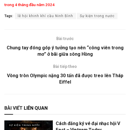
trong 4 tháng đầu năm 2024
Tags:
lễ hội khinh khí cầu Ninh Bình
Sự kiện trong nước
Bài trước
Chung tay đóng góp ý tưởng tạo nên “công viên trong
mơ” ở bãi giữa sông Hồng
Bài tiếp theo
Vòng tròn Olympic nặng 30 tấn đã được treo lên Tháp
Eiffel
BÀI VIẾT
LIÊN QUAN
Cách đăng ký vé đại nhạc hội V
SỰ KIỆN TRONG NƯỚC
Fest – Vietnam Today