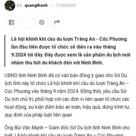
Bởi
quangthanh
11/06/2024
Lễ hội khinh khí cầu du lượn Tràng An - Cúc Phương
lần đầu tiên được tổ chức sẽ diễn ra vào tháng
9.2024 tới đây. Đây được xem là sản phẩm du lịch mới
nhằm thu hút du khách đến với Ninh Bình.
UBND tỉnh Ninh Bình đã có văn bản đồng ý giao cho Sở Du
lịch tỉnh này tổ chức Lễ hội khinh khí cầu du lượn Tràng An –
Cúc Phương vào tháng 9 năm 2024. Đồng thời, yêu cầu Sở
Du lịch chủ trì, phối hợp với các đơn vị liên quan tổ chức các
hoạt động, sự kiện đảm bảo an toàn, hiệu quả, đúng trình tự,
quy định của pháp luật liên quan.
Ông Bùi Văn Mạnh – Giám đốc Sở Du lịch tỉnh Ninh Bình cho
biết, Lễ hội khinh khí cầu du lượn Tràng An – Cúc Phương