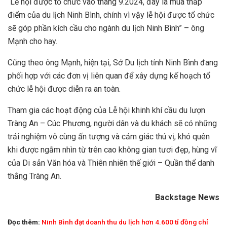
“Lễ hội được tổ chức vào tháng 9.2024, đây là mùa thấp
điểm của du lịch Ninh Bình, chính vì vậy lễ hội được tổ chức
sẽ góp phần kích cầu cho ngành du lịch Ninh Bình” – ông
Mạnh cho hay.
Cũng theo ông Mạnh, hiện tại, Sở Du lịch tỉnh Ninh Bình đang
phối hợp với các đơn vị liên quan để xây dựng kế hoạch tổ
chức lễ hội được diễn ra an toàn.
Tham gia các hoạt động của Lễ hội khinh khí cầu du lượn
Tràng An – Cúc Phương, người dân và du khách sẽ có những
trải nghiệm vô cùng ấn tượng và cảm giác thú vị, khó quên
khi được ngắm nhìn từ trên cao không gian tươi đẹp, hùng vĩ
của Di sản Văn hóa và Thiên nhiên thế giới – Quần thể danh
thắng Tràng An.
Backstage News
Đọc thêm:
Ninh Bình đạt doanh thu du lịch hơn 4.600 tỉ đồng chỉ