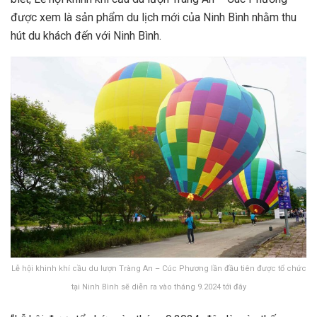
được xem là sản phẩm du lịch mới của Ninh Bình nhằm thu
hút du khách đến với Ninh Bình.
Lễ hội khinh khí cầu du lượn Tràng An – Cúc Phương lần đầu tiên được tổ chức
tại Ninh Bình sẽ diễn ra vào tháng 9.2024 tới đây