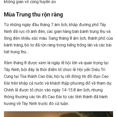
không gian vô cùng huyền ảo.
Mùa Trung thu rộn ràng
Từ những ngày đầu tháng 7 âm lịch, khắp đường phố Tây
Ninh đã rực rỡ ánh đèn, các gian hàng bán bánh trung thu và
lồng đèn nhiều sắc màu. Sang tháng 8 âm lịch, thành phố của
bánh tráng, bò tơ đã rộn ràng trong tiếng trống lân và các bài
hát trung thu…
Rằm tháng 8 được xem là ngày lễ hội lớn và quan trọng tại
Tây Ninh, bởi đây là thời điểm tổ chức lễ Hội yến Diêu Trì
Cung tại Tòa thánh Cao Đài, hội tụ rất đông tín đồ đạo Cao
Đài trên khắp cả nước và khách thập phương đổ về tham dự.
Chính lễ được tổ chức vào ngày 14-15.8 âm lịch, nhưng
thông thường các tín đồ Cao Đài từ các tỉnh thành đã hành
hương về Tây Ninh trước đó cả tuần.