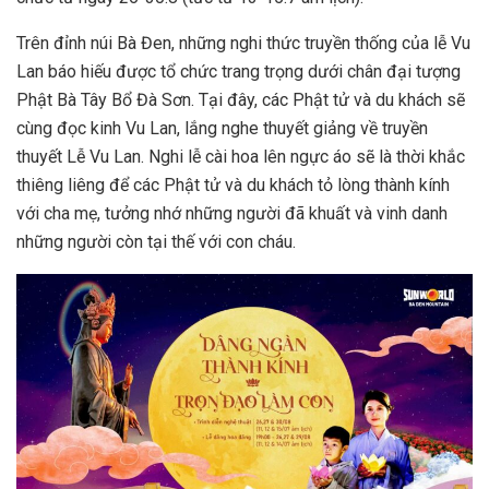
Trên đỉnh núi Bà Đen, những nghi thức truyền thống của lễ Vu
Lan báo hiếu được tổ chức trang trọng dưới chân đại tượng
Phật Bà Tây Bổ Đà Sơn. Tại đây, các Phật tử và du khách sẽ
cùng đọc kinh Vu Lan, lắng nghe thuyết giảng về truyền
thuyết Lễ Vu Lan. Nghi lễ cài hoa lên ngực áo sẽ là thời khắc
thiêng liêng để các Phật tử và du khách tỏ lòng thành kính
với cha mẹ, tưởng nhớ những người đã khuất và vinh danh
những người còn tại thế với con cháu.