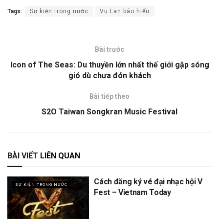
Tags:
Sự kiện trong nước
Vu Lan báo hiếu
Bài trước
Icon of The Seas: Du thuyền lớn nhất thế giới gặp sóng
gió dù chưa đón khách
Bài tiếp theo
S2O Taiwan Songkran Music Festival
BÀI VIẾT
LIÊN QUAN
Cách đăng ký vé đại nhạc hội V
SỰ KIỆN TRONG NƯỚC
Fest – Vietnam Today