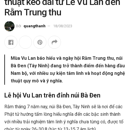
thuật kéo dài từ Lễ Vu Lan đến
Rằm Trung thu
Bởi
quangthanh
18/08/2023
Mùa Vu Lan báo hiếu và ngày hội Rằm Trung thu, núi
Bà Đen (Tây Ninh) đang trở thành điểm đến hàng đầu
Nam bộ, với nhiều sự kiện tâm linh và hoạt động nghệ
thuật quy mô và ý nghĩa.
Lễ hội Vu Lan trên đỉnh núi Bà Đen
Rằm tháng 7 năm nay, núi Bà Đen, Tây Ninh sẽ là nơi để các
Phật tử hướng tấm lòng hiếu nghĩa đến các bậc sinh thành
với nhiều trải nghiệm tâm linh ý nghĩa chưa từng có, được tổ
chức từ ngày 26-30.8 (tức từ 13-15.7 âm lịch).