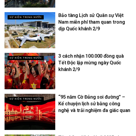
Bảo tàng Lịch sử Quân sự Việt
SỰ KIỆN TRONG NƯỚC
Nam miễn phí tham quan trong
dịp Quốc khánh 2/9
3 cách nhận 100.000 đồng quà
SỰ KIỆN TRONG NƯỚC
Tết Độc lập mừng ngày Quốc
khánh 2/9
“95 năm Cờ Đảng soi đường” –
SỰ KIỆN TRONG NƯỚC
Kể chuyện lịch sử bằng công
nghệ và trải nghiệm đa giác quan