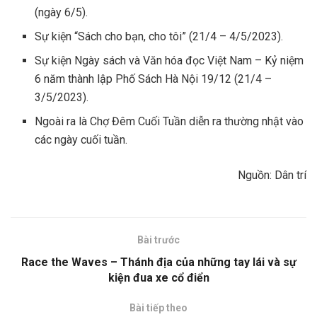
(ngày 6/5).
Sự kiện “Sách cho bạn, cho tôi” (21/4 – 4/5/2023).
Sự kiện Ngày sách và Văn hóa đọc Việt Nam – Kỷ niệm
6 năm thành lập Phố Sách Hà Nội 19/12 (21/4 –
3/5/2023).
Ngoài ra là Chợ Đêm Cuối Tuần diễn ra thường nhật vào
các ngày cuối tuần.
Nguồn: Dân trí
Bài trước
Race the Waves – Thánh địa của những tay lái và sự
kiện đua xe cổ điển
Bài tiếp theo