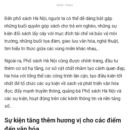
khác nhau.
Đến phố sách Hà Nội, người ta có thể dễ dàng bắt gặp
những buổi quyên góp sách cho trẻ em nghèo, những sự
kiện đổi sách lấy cây với mục đích tái chế và bảo vệ môi
trường, những buổi tọa đàm, giao lưu văn hóa, nghệ thuật,
tìm hiểu tri thức giữa các vùng miền khác nhau,…
Ngoài ra,
Phố sách Hà Nội cũng được chỉnh trang, đầu tư
thêm cơ sở hạ tầng, cơ sở vật chất nhằm tạo cảnh quan đẹp,
hài hòa với tổng thể các công trình lân cận, tạo điều kiện tốt
nhất để tổ chức các sự kiện về sách và phát triển văn hóa
đọc; đẩy mạnh truyền thông, quảng bá Phố sách Hà Nội và
các sự kiện, hoạt động trên các kênh thông tin và nền tảng
số…
Sự kiện tăng thêm hương vị cho các điểm
đến văn hóa