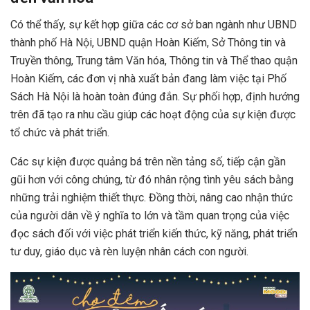
Có thể thấy, sự kết hợp giữa các cơ sở ban ngành như
UBND
thành phố Hà Nội, UBND quận Hoàn Kiếm, Sở Thông tin và
Truyền thông, Trung tâm Văn hóa, Thông tin và Thể thao quận
Hoàn Kiếm, các đơn vị nhà xuất bản đang làm việc tại Phố
Sách Hà Nội là hoàn toàn đúng đắn. Sự phối hợp, định hướng
trên đã tạo ra nhu cầu giúp các hoạt động của sự kiện được
tổ chức và phát triển.
Các sự kiện được quảng bá trên nền tảng số, tiếp cận gần
gũi hơn với công chúng, từ đó nhân rộng tình yêu sách bằng
những trải nghiệm thiết thực.
Đồng thời, nâng cao nhận thức
của người dân về ý nghĩa to lớn và tầm quan trọng của việc
đọc sách đối với việc phát triển kiến thức, kỹ năng, phát triển
tư duy, giáo dục và rèn luyện nhân cách con người.