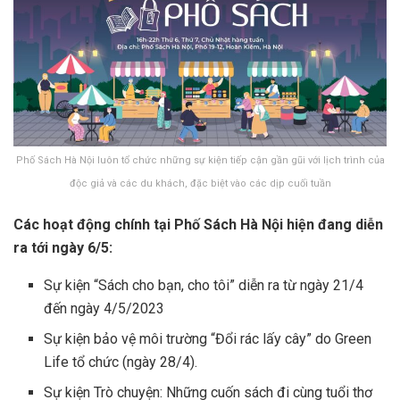
Phố Sách Hà Nội luôn tổ chức những sự kiện tiếp cận gần gũi với lịch trình của
độc giả và các du khách, đặc biệt vào các dịp cuối tuần
Các hoạt động chính tại Phố Sách Hà Nội hiện đang diễn
ra tới ngày 6/5:
Sự kiện “Sách cho bạn, cho tôi” diễn ra từ ngày 21/4
đến ngày 4/5/2023
Sự kiện bảo vệ môi trường “Đổi rác lấy cây” do Green
Life tổ chức (ngày 28/4).
Sự kiện Trò chuyện: Những cuốn sách đi cùng tuổi thơ