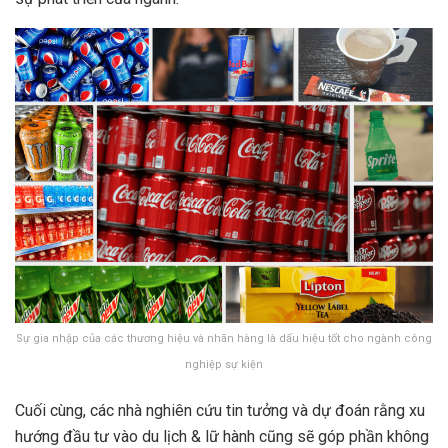
Sự gia nhập của các thương hiệu và nhãn hàng là dấu hiệu tốt cho ngành công
nghiệp sự kiện
Cuối cùng, các nhà nghiên cứu tin tưởng và dự đoán rằng xu
hướng đầu tư vào du lịch & lữ hành cũng sẽ góp phần không