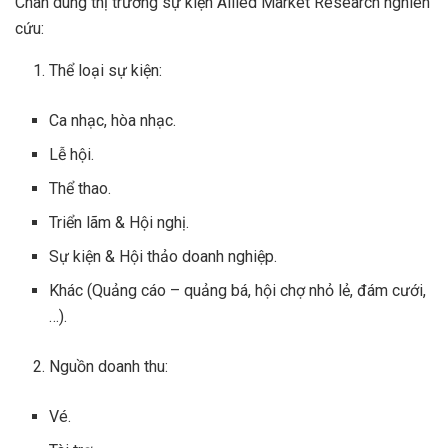
Chân dung thị trường sự kiện
Allied Market Research nghiên
cứu:
Thể loại sự kiện:
Ca nhạc, hòa nhạc.
Lễ hội.
Thể thao.
Triển lãm & Hội nghị.
Sự kiện & Hội thảo doanh nghiệp.
Khác (Quảng cáo – quảng bá, hội chợ nhỏ lẻ, đám cưới,
…).
Nguồn doanh thu:
Vé.