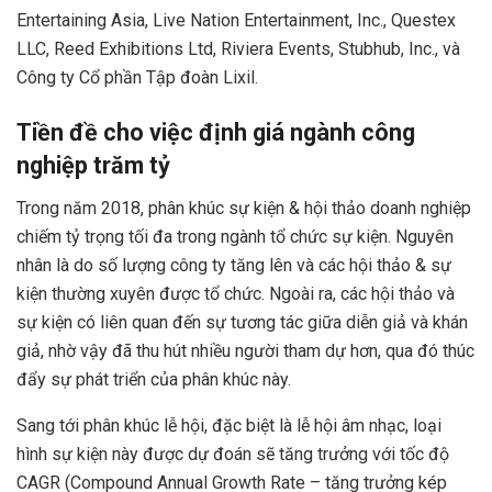
Entertaining Asia, Live Nation Entertainment, Inc., Questex
LLC, Reed Exhibitions Ltd, Riviera Events, Stubhub, Inc., và
Công ty Cổ phần Tập đoàn Lixil.
Tiền đề cho việc định giá ngành công
nghiệp trăm tỷ
Trong năm 2018, phân khúc sự kiện & hội thảo doanh nghiệp
chiếm tỷ trọng tối đa trong ngành tổ chức sự kiện. Nguyên
nhân là do số lượng công ty tăng lên và các hội thảo & sự
kiện thường xuyên được tổ chức. Ngoài ra, các hội thảo và
sự kiện có liên quan đến sự tương tác giữa diễn giả và khán
giả, nhờ vậy đã thu hút nhiều người tham dự hơn, qua đó thúc
đẩy sự phát triển của phân khúc này.
Sang tới phân khúc lễ hội, đặc biệt là lễ hội âm nhạc, loại
hình sự kiện này được dự đoán sẽ tăng trưởng với tốc độ
CAGR (
Compound Annual Growth Rate –
tăng trưởng kép