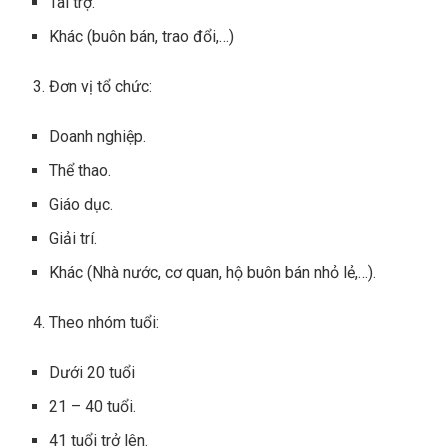
Tài trợ.
Khác (buôn bán, trao đổi,…)
Đơn vị tổ chức:
Doanh nghiệp.
Thể thao.
Giáo dục.
Giải trí.
Khác (Nhà nước, cơ quan, hộ buôn bán nhỏ lẻ,…).
Theo nhóm tuổi:
Dưới 20 tuổi
21 – 40 tuổi.
41 tuổi trở lên.