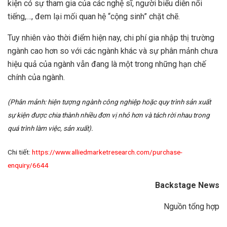
kiện có sự tham gia của các nghệ sĩ, người biểu diễn nổi
tiếng,…, đem lại mối quan hệ “cộng sinh” chặt chẽ.
Tuy nhiên vào thời điểm hiện nay, chi phí gia nhập thị trường
ngành cao hơn so với các ngành khác và sự phân mảnh chưa
hiệu quả của ngành vẫn đang là một trong những hạn chế
chính của ngành.
(Phân mảnh: h
iện tượng ngành công nghiệp hoặc quy trình sản xuất
sự kiện được chia thành nhiều đơn vị nhỏ hơn và tách rời nhau trong
quá trình làm việc, sản xuất)
.
Chi tiết:
https://www.alliedmarketresearch.com/purchase-
enquiry/6644
Backstage News
Nguồn tổng hợp