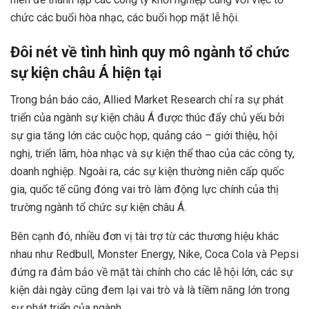
chức các buổi hòa nhạc, các buổi họp mặt lễ hội.
Đôi nét về tình hình
quy mô ngành tổ chức
sự kiện châu Á hiện tại
Trong bản báo cáo,
Allied Market Research chỉ ra
sự phát
triển của ngành sự kiện châu Á được thúc đẩy chủ yếu bởi
sự gia tăng lớn các cuộc họp, quảng cáo – giới thiệu, hội
nghị, triển lãm, hòa nhạc và sự kiện thể thao của các công ty,
doanh nghiệp. Ngoài ra, các sự kiện thường niên cấp quốc
gia, quốc tế cũng đóng vai trò làm động lực chính của thị
trường ngành tổ chức sự kiện châu Á.
Bên cạnh đó, nhiều đơn vị tài trợ từ các thương hiệu khác
nhau như Redbull, Monster Energy, Nike, Coca Cola và Pepsi
đứng ra đảm bảo về mặt tài chính cho các lễ hội lớn, các sự
kiện dài ngày cũng đem lại vai trò và là tiềm năng lớn trong
sự phát triển của ngành.