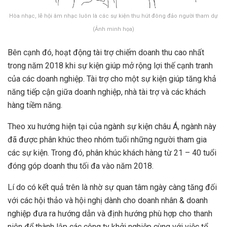
Hòa nhạc, lễ hội âm nhạc luôn là các sự kiện thu hút đông đảo người tham dự
(Ảnh minh họa)
Bên cạnh đó, hoạt động tài trợ chiếm doanh thu cao nhất
trong năm 2018 khi sự kiện giúp mở rộng lợi thế cạnh tranh
của các doanh nghiệp. Tài trợ cho một sự kiện giúp tăng khả
năng tiếp cận giữa doanh nghiệp, nhà tài trợ và các khách
hàng tiềm năng.
Theo xu hướng hiện tại của ngành sự kiện châu Á, ngành này
đã được phân khúc theo nhóm tuổi những người tham gia
các sự kiện. Trong đó, phân khúc khách hàng từ 21 – 40 tuổi
đóng góp doanh thu tối đa vào năm 2018.
Lí do có kết quả trên là nhờ sự quan tâm ngày càng tăng đối
với các hội thảo và hội nghị dành cho doanh nhân & doanh
nghiệp đưa ra hướng dẫn và định hướng phù hợp cho thanh
niên để thành lập các công ty khởi nghiệp cùng với việc tổ