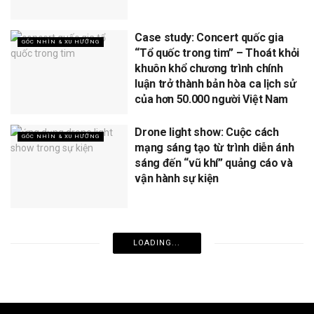
Case study: Concert quốc gia
GÓC NHÌN & XU HƯỚNG
“Tổ quốc trong tim” – Thoát khỏi
khuôn khổ chương trình chính
luận trở thành bản hòa ca lịch sử
của hơn 50.000 người Việt Nam
Drone light show: Cuộc cách
GÓC NHÌN & XU HƯỚNG
mạng sáng tạo từ trình diễn ánh
sáng đến “vũ khí” quảng cáo và
vận hành sự kiện
LOADING...