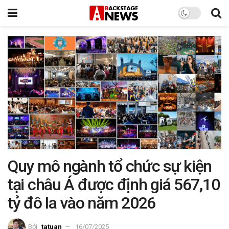
Quy mô ngành tổ chức sự kiện
tại châu Á được định giá 567,10
tỷ đô la vào năm 2026
Bởi
tatuan
16/07/2025