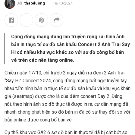
Bởi
thaoduong
18/10/2024
Cộng đồng mạng đang lan truyền rộng rãi hình ảnh
bản in thực tế sơ đồ sân khấu Concert 2 Anh Trai Say
Hi có nhiều khu vực khác so với sơ đồ công bố bán
vé trên các nền tảng online.
Chiều ngày 17/10, chỉ trước 2 ngày diễn ra đêm 2 Anh Trai
“Say Hi” Concert 2024, cộng đồng mạng bất ngờ truyền tay
nhau tấm hình bản in thực tế sơ đồ sân khấu và khu vực khán
giả (seatmap) được cho là của đêm concert Day 2. Đáng
nói, theo hình ảnh sơ đồ thực tế được in ra, cư dân mạng đã
nhanh chóng phát hiện so đồ bản in đã có sự thay đổi so với
bản online được công bố bán vé.
Cụ thể, khu vực GA2 ở sơ đồ bản in thực tế đã bị cắt bớt so