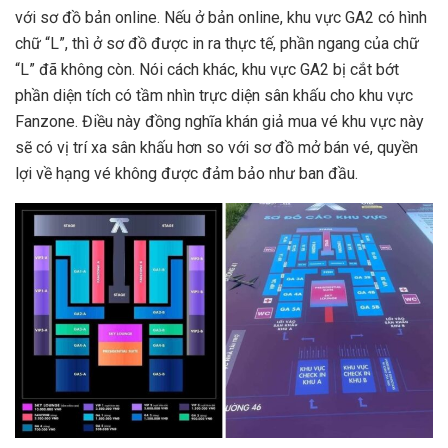
với sơ đồ bản online. Nếu ở bản online, khu vực GA2 có hình
chữ “L”, thì ở sơ đồ được in ra thực tế, phần ngang của chữ
“L” đã không còn. Nói cách khác, khu vực GA2 bị cắt bớt
phần diện tích có tầm nhìn trực diện sân khấu cho khu vực
Fanzone. Điều này đồng nghĩa khán giả mua vé khu vực này
sẽ có vị trí xa sân khấu hơn so với sơ đồ mở bán vé, quyền
lợi về hạng vé không được đảm bảo như ban đầu.