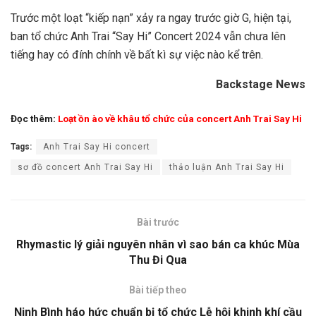
Trước một loạt “kiếp nạn” xảy ra ngay trước giờ G, hiện tại,
ban tổ chức Anh Trai “Say Hi” Concert 2024 vẫn chưa lên
tiếng hay có đính chính về bất kì sự việc nào kể trên.
Backstage News
Đọc thêm:
Loạt ồn ào về khâu tổ chức của concert Anh Trai Say Hi
Tags:
Anh Trai Say Hi concert
sơ đồ concert Anh Trai Say Hi
thảo luận Anh Trai Say Hi
Bài trước
Rhymastic lý giải nguyên nhân vì sao bán ca khúc Mùa
Thu Đi Qua
Bài tiếp theo
Ninh Bình háo hức chuẩn bị tổ chức Lễ hội khinh khí cầu