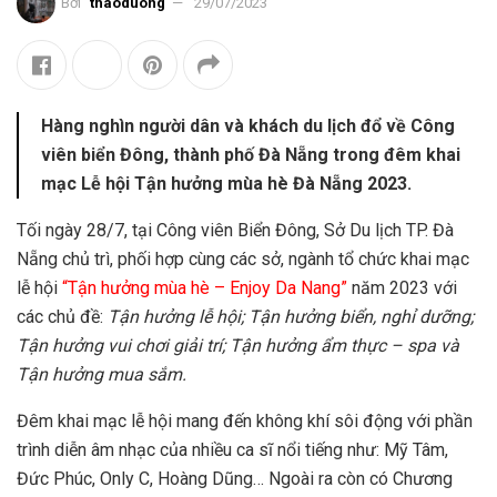
Bởi
thaoduong
29/07/2023
Hàng nghìn người dân và khách du lịch đổ về Công
viên biển Đông, thành phố Đà Nẵng trong đêm khai
mạc Lễ hội Tận hưởng mùa hè Đà Nẵng 2023.
Tối ngày 28/7, tại Công viên Biển Đông, Sở Du lịch TP. Đà
Nẵng chủ trì, phối hợp cùng các sở, ngành tổ chức khai mạc
lễ hội
“Tận hưởng mùa hè – Enjoy Da Nang”
năm 2023 với
các chủ đề:
Tận hưởng lễ hội; Tận hưởng biển, nghỉ dưỡng;
Tận hưởng vui chơi giải trí; Tận hưởng ẩm thực – spa và
Tận hưởng mua sắm.
Đêm khai mạc lễ hội mang đến không khí sôi động với phần
trình diễn âm nhạc của nhiều ca sĩ nổi tiếng như: Mỹ Tâm,
Đức Phúc, Only C, Hoàng Dũng… Ngoài ra còn có Chương