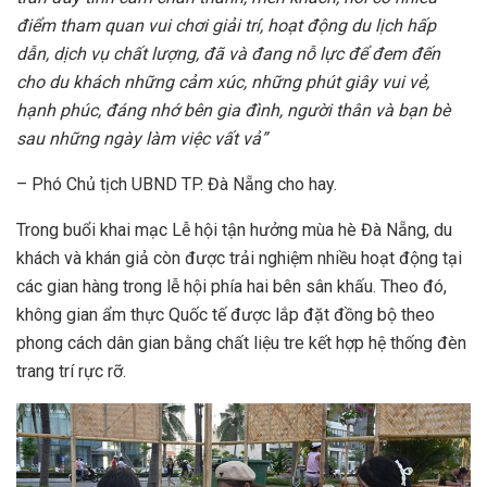
điểm tham quan vui chơi giải trí, hoạt động du lịch hấp
dẫn, dịch vụ chất lượng, đã và đang nỗ lực để đem đến
cho du khách những cảm xúc, những phút giây vui vẻ,
hạnh phúc, đáng nhớ bên gia đình, người thân và bạn bè
sau những ngày làm việc vất vả”
– Phó Chủ tịch UBND TP. Đà Nẵng cho hay.
Trong buổi khai mạc Lễ hội tận hưởng mùa hè Đà Nẵng, du
khách và khán giả còn được trải nghiệm nhiều hoạt động tại
các gian hàng trong lễ hội phía hai bên sân khấu. Theo đó,
không gian ẩm thực Quốc tế được lắp đặt đồng bộ theo
phong cách dân gian bằng chất liệu tre kết hợp hệ thống đèn
trang trí rực rỡ.