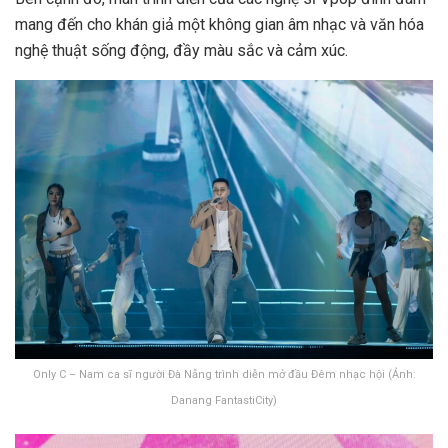
mang đến cho khán giả một không gian âm nhạc và văn hóa
nghệ thuật sống động, đầy màu sắc và cảm xúc.
Only C – Nam ca sĩ người Đà Nẵng trình diễn mở đầu Đêm nhạc hội (Ảnh:
Danang FantastiCity)