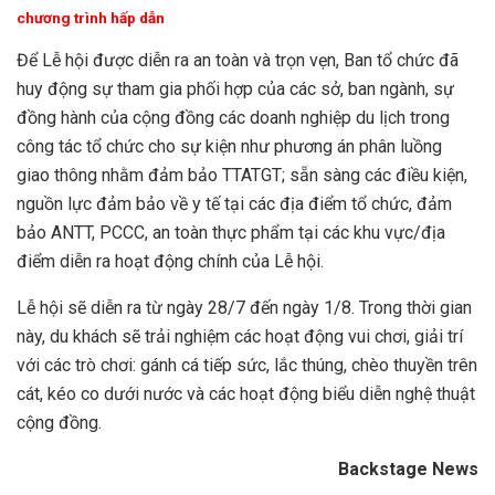
chương trình hấp dẫn
Để Lễ hội được diễn ra an toàn và trọn vẹn, Ban tổ chức đã
huy động sự tham gia phối hợp của các sở, ban ngành, sự
đồng hành của cộng đồng các doanh nghiệp du lịch trong
công tác tổ chức cho sự kiện như phương án phân luồng
giao thông nhằm đảm bảo TTATGT; sẵn sàng các điều kiện,
nguồn lực đảm bảo về y tế tại các địa điểm tổ chức, đảm
bảo ANTT, PCCC, an toàn thực phẩm tại các khu vực/địa
điểm diễn ra hoạt động chính của Lễ hội.
Lễ hội sẽ diễn ra từ ngày 28/7 đến ngày 1/8. Trong thời gian
này, du khách sẽ trải nghiệm các hoạt động vui chơi, giải trí
với các trò chơi: gánh cá tiếp sức, lắc thúng, chèo thuyền trên
cát, kéo co dưới nước và các hoạt động biểu diễn nghệ thuật
cộng đồng.
Backstage News