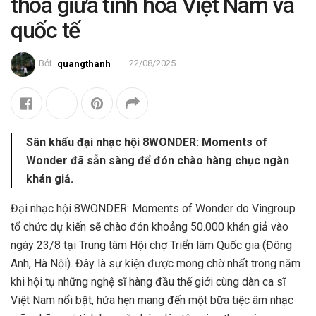
thoa giữa tinh hoa Việt Nam và
quốc tế
Bởi
quangthanh
22/08/2025
Sân khấu đại nhạc hội 8WONDER: Moments of
Wonder đã sẵn sàng để đón chào hàng chục ngàn
khán giả.
Đại nhạc hội 8WONDER: Moments of Wonder do Vingroup
tổ chức dự kiến sẽ chào đón khoảng 50.000 khán giả vào
ngày 23/8 tại Trung tâm Hội chợ Triển lãm Quốc gia (Đông
Anh, Hà Nội). Đây là sự kiện được mong chờ nhất trong năm
khi hội tụ những nghệ sĩ hàng đầu thế giới cùng dàn ca sĩ
Việt Nam nổi bật, hứa hẹn mang đến một bữa tiệc âm nhạc