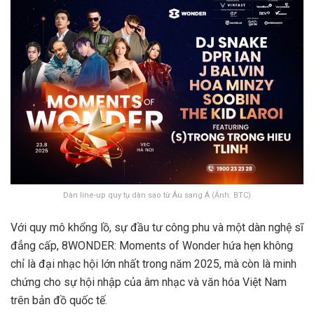
Dàn line-up quy tụ dàn sao từ Âu sang Á (Ảnh: BTC)
Với quy mô khổng lồ, sự đầu tư công phu và một dàn nghệ sĩ
đẳng cấp, 8WONDER: Moments of Wonder hứa hẹn không
chỉ là đại nhạc hội lớn nhất trong năm 2025, mà còn là minh
chứng cho sự hội nhập của âm nhạc và văn hóa Việt Nam
trên bản đồ quốc tế.