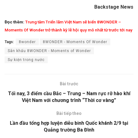
Backstage News
Đọc thêm:
Trung tâm Triển lãm Việt Nam sẽ biến 8WONDER –
Moments Of Wonder trở thành kỳ lễ hội quy mô nhất từ trước tới nay
Tags:
8wonder
8WONDER - Moments Of Wonder
Sân khấu 8WONDER - Moments of Wonder
Sự kiện trong nước
Bài trước
Tối nay, 3 điểm cầu Bắc – Trung – Nam rực rỡ hào khí
Việt Nam với chương trình “Thời cơ vàng”
Bài tiếp theo
Lần đầu tổng hợp luyện diễu binh Quốc khánh 2/9 tại
Quảng trường Ba Đình