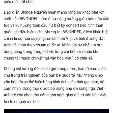
biểu diễn tốt nhất.
Đạo diễn Blonde Nguyễn nhấn mạnh rằng sự khác biệt lớn
nhất của 8WONDER nằm ở sự cộng hưởng giữa bản sắc dân
tộc và xu hướng toàn cầu. “Ở bất kỳ concert nào, tinh thần
quốc gia đều hiện diện. Nhưng tại 8WONDER, điểm khác biệt
chính là sự hòa quyện giữa văn hóa Việt và tính đương đại,
toàn cầu hóa theo chuẩn quốc tế. Khán giả sẽ nhận ra sự
dụng công trong từng nét vẽ, từng chi tiết sân khấu khi
chúng tôi muốn chuyển tải văn hóa Việt”, cô chia sẻ.
Không chỉ hướng đến khán giả trong nước, ban tổ chức còn
chú trọng trải nghiệm của bạn bè quốc tế. Mọi thông điệp
văn hóa được thể hiện bằng hình ảnh giàu tính gợi cảm, dễ
cảm nhận, đồng thời được bổ sung phụ đề song ngữ Việt –
Anh để xóa nhòa rào cản ngôn ngữ, giúp giá trị văn hóa Việt
lan tỏa mạnh mẽ hơn.