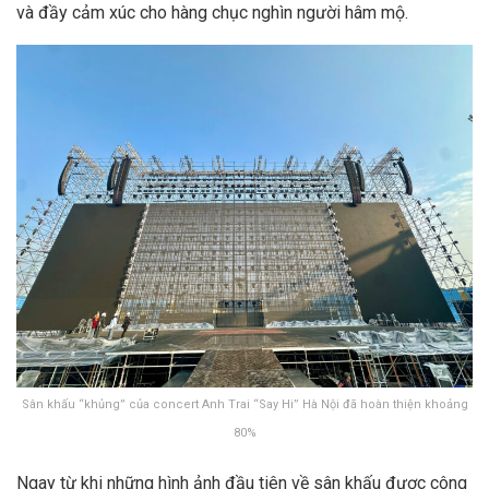
và đầy cảm xúc cho hàng chục nghìn người hâm mộ.
Sân khấu “khủng” của concert Anh Trai “Say Hi” Hà Nội đã hoàn thiện khoảng
80%
Ngay từ khi những hình ảnh đầu tiên về sân khấu được công