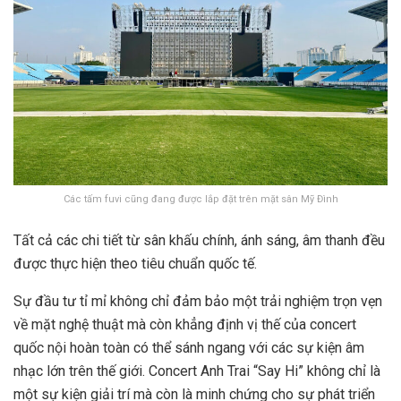
Các tấm fuvi cũng đang được lắp đặt trên mặt sân Mỹ Đình
Tất cả các chi tiết từ sân khấu chính, ánh sáng, âm thanh đều
được thực hiện theo tiêu chuẩn quốc tế.
Sự đầu tư tỉ mỉ không chỉ đảm bảo một trải nghiệm trọn vẹn
về mặt nghệ thuật mà còn khẳng định vị thế của concert
quốc nội hoàn toàn có thể sánh ngang với các sự kiện âm
nhạc lớn trên thế giới. Concert Anh Trai “Say Hi” không chỉ là
một sự kiện giải trí mà còn là minh chứng cho sự phát triển