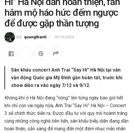
Hi” Hà Nội dần hoàn thiện, fan
hâm mộ háo hức đếm ngược
để được gặp thần tượng
Bởi
quangthanh
05/12/2024
Sân khấu concert Anh Trai “Say Hi” Hà Nội tại sân
vận động Quốc gia Mỹ Đình gần hoàn tất, trước khi
show diễn ra vào ngày 7/12 và 9/12.
Không khí ở Hà Nội đang “nóng” lên từng ngày bao giờ hết
khi chỉ còn vài ngày nữa, Anh Trai “Say Hi” Hà Nội – Concert
3 sẽ chính thức diễn ra.
Được đầu tư với quy mô hoành tráng
cùng những công nghệ tiên tiến, sân khấu biểu diễn đang dần
hoàn thiện, sẵn sàng để mang đến một đêm nhạc mãn nhãn