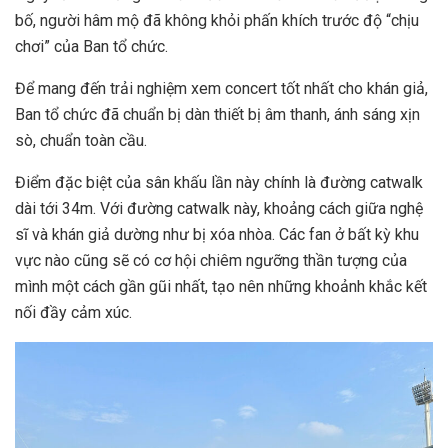
bố, người hâm mộ đã không khỏi phấn khích trước độ “chịu
chơi” của Ban tổ chức.
Để mang đến trải nghiệm xem concert tốt nhất cho khán giả,
Ban tổ chức đã chuẩn bị dàn thiết bị âm thanh, ánh sáng xịn
sò, chuẩn toàn cầu.
Điểm đặc biệt của sân khấu lần này chính là đường catwalk
dài tới 34m. Với đường catwalk này, khoảng cách giữa nghệ
sĩ và khán giả dường như bị xóa nhòa. Các fan ở bất kỳ khu
vực nào cũng sẽ có cơ hội chiêm ngưỡng thần tượng của
mình một cách gần gũi nhất, tạo nên những khoảnh khắc kết
nối đầy cảm xúc.