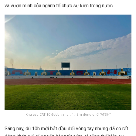
và vươn mình của ngành tổ chức sự kiện trong nước.
Khu vực CAT 1C được trang trí thêm dòng chữ “ATSH”
Sáng nay, dù 10h mới bắt đầu đổi vòng tay nhưng đã có rất