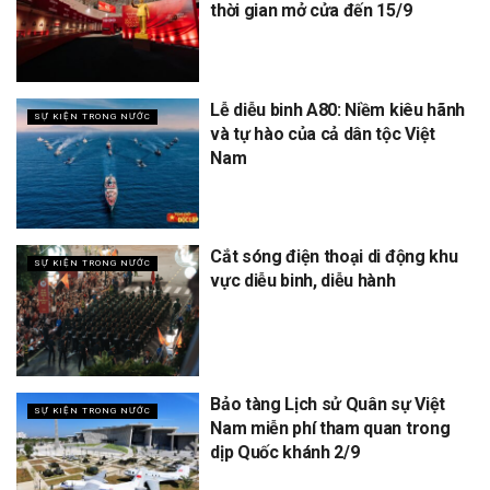
thời gian mở cửa đến 15/9
Lễ diễu binh A80: Niềm kiêu hãnh
SỰ KIỆN TRONG NƯỚC
và tự hào của cả dân tộc Việt
Nam
Cắt sóng điện thoại di động khu
SỰ KIỆN TRONG NƯỚC
vực diễu binh, diễu hành
Bảo tàng Lịch sử Quân sự Việt
SỰ KIỆN TRONG NƯỚC
Nam miễn phí tham quan trong
dịp Quốc khánh 2/9