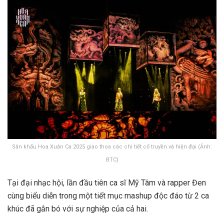
Sân khấu Hoa Xuân Ca 2025 giao thoa các chi tiết cổ truyền và hiện đại (Ảnh:
BTC)
Tại đại nhạc hội, lần đầu tiên ca sĩ Mỹ Tâm và rapper Đen
cùng biểu diễn trong một tiết mục mashup độc đáo từ 2 ca
khúc đã gắn bó với sự nghiệp của cả hai.