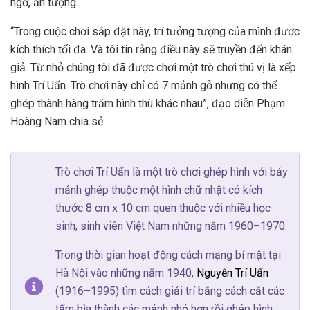
ngờ, ấn tượng.
“Trong cuộc chơi sắp đặt này, trí tưởng tượng của mình được
kích thích tối đa. Và tôi tin rằng điều này sẽ truyền đến khán
giả. Từ nhỏ chúng tôi đã được chơi một trò chơi thú vị là xếp
hình Trí Uẩn. Trò chơi này chỉ có 7 mảnh gỗ nhưng có thể
ghép thành hàng trăm hình thù khác nhau”, đạo diễn Phạm
Hoàng Nam chia sẻ.
Trò chơi Trí Uẩn là một trò chơi ghép hình với bảy
mảnh ghép thuộc một hình chữ nhật có kích
thước 8 cm x 10 cm quen thuộc với nhiều học
sinh, sinh viên Việt Nam những năm 1960–1970.
Trong thời gian hoạt động cách mạng bí mật tại
Hà Nội vào những năm 1940,
Nguyễn Trí Uẩn
(1916–1995) tìm cách giải trí bằng cách cắt các
tấm bìa thành các mảnh nhỏ hơn rồi ghép hình.