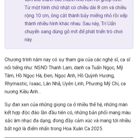
Từ một hình chữ nhật có chiều dài 8 cm và chiều
rộng 10 cm, ông cắt thành bảy miếng nhỏ rồi xếp
thành nhiều hình khác nhau. Sau này, Trí Uẩn
chuyển sang dùng gỗ mít để phát triển trò chơi
này.
Chương trình năm nay có sự tham gia của các nghệ sĩ, ca sĩ
nổi tiếng như: NSND Thanh Lam, danh ca Tuấn Ngọc, Mỹ
Tâm, Hồ Ngọc Hà, Đen, Ngọc Anh, Hồ Quỳnh Hương,
Rhymastic, Isaac, Lân Nhã, Uyên Linh, Phương Mỹ Chi, ca
nương Kiều Anh…
Sự đan xen của những giọng ca ở nhiều thế hệ, những màn
kết hợp độc đáo lần đầu tiên có, những bản phối mang màu
sắc âm nhạc đa dạng, đong đầy cảm xúc và mang tới nhiều
bất ngờ là điểm nhấn trong Hoa Xuân Ca 2025.