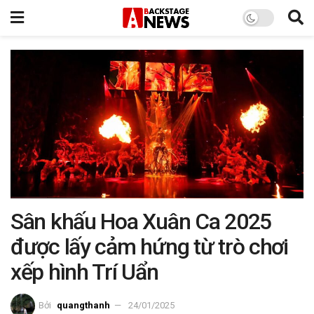
Sân khấu Hoa Xuân Ca 2025
được lấy cảm hứng từ trò chơi
xếp hình Trí Uẩn
Bởi
quangthanh
24/01/2025