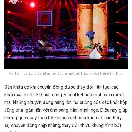
Mỗi tiết mục trong đại nhạc hội đều là một sân khấu khác nhau (Ảnh: BTC)
Sân khấu cơ khí chuyển động được thay đổi liên tục, các
khối màn hình LED, ánh sáng, visual kết hợp một cách mượt
mà. Những chuyển động nâng lên, hạ xuống của các khối hộp
cũng phải gắn liền với ánh sáng, hình minh họa. Điều này giúp
những góc quay toàn bộ khung cảnh sân khấu sẽ cho thấy
sự chuyển động nhịp nhàng, thay đổi nhiều khung hình bất