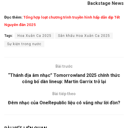
Backstage News
Đọc thêm:
Tổng hợp loạt chương trình truyền hình hấp dẫn dịp Tết
Nguyên đán 2025
Tags:
Hoa Xuân Ca 2025
Sân khấu Hoa Xuân Ca 2025
Sự kiện trong nước
Bài trước
“Thánh địa âm nhạc” Tomorrowland 2025 chính thức
công bố dàn lineup: Martin Garrix trở lại
Bài tiếp theo
Đêm nhạc của OneRepublic liệu có vắng như lời đồn?