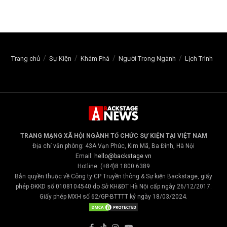
Trang chủ
Sự Kiện
Khám Phá
Người Trong Ngành
Lịch Trình
TRANG MẠNG XÃ HỘI NGÀNH TỔ CHỨC SỰ KIỆN TẠI VIỆT NAM
Địa chỉ văn phòng: 43A Vạn Phúc, Kim Mã, Ba Đình, Hà Nội
Email:
hello@backstage.vn
Hotline: (+84)8 1800 6389
Bản quyền thuộc về Công ty CP Truyền thông & Sự kiện Backstage, giấy
phép ĐKKD số 0108104540 do Sở KH&ĐT Hà Nội cấp ngày 26/12/2017.
Giấy phép MXH số 62/GP-BTTTT ký ngày 18/03/2024.