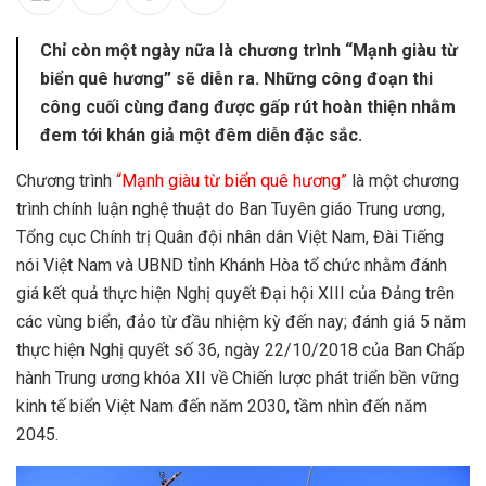
Chỉ còn một ngày nữa là chương trình “Mạnh giàu từ
biển quê hương” sẽ diễn ra. Những công đoạn thi
công cuối cùng đang được gấp rút hoàn thiện nhằm
đem tới khán giả một đêm diễn đặc sắc.
Chương trình
“Mạnh giàu từ biển quê hương”
là một chương
trình chính luận nghệ thuật do Ban Tuyên giáo Trung ương,
Tổng cục Chính trị Quân đội nhân dân Việt Nam, Đài Tiếng
nói Việt Nam và UBND tỉnh Khánh Hòa tổ chức nhằm đánh
giá kết quả thực hiện Nghị quyết Đại hội XIII của Đảng trên
các vùng biển, đảo từ đầu nhiệm kỳ đến nay; đánh giá 5 năm
thực hiện Nghị quyết số 36, ngày 22/10/2018 của Ban Chấp
hành Trung ương khóa XII về Chiến lược phát triển bền vững
kinh tế biển Việt Nam đến năm 2030, tầm nhìn đến năm
2045.