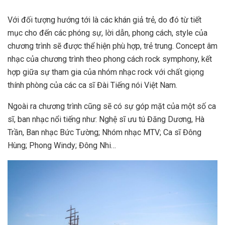
Với đối tượng hướng tới là các khán giả trẻ, do đó từ tiết
mục cho đến các phóng sự, lời dẫn, phong cách, style của
chương trình sẽ được thể hiện phù hợp, trẻ trung. Concept âm
nhạc của chương trình theo phong cách rock symphony, kết
hợp giữa sự tham gia của nhóm nhạc rock với chất giọng
thính phòng của các ca sĩ Đài Tiếng nói Việt Nam.
Ngoài ra chương trình cũng sẽ có sự góp mặt của một số ca
sĩ, ban nhạc nổi tiếng như: Nghệ sĩ ưu tú Đăng Dương, Hà
Trần, Ban nhạc Bức Tường; Nhóm nhạc MTV; Ca sĩ Đông
Hùng; Phong Windy; Đông Nhi…