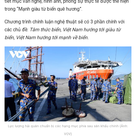
tiết mục văn nghệ, hình ảnh, phóng sự thực tế được thể hiện
trong “Mạnh giàu từ biển quê hương”.
Chương trình chính luận nghệ thuật sẽ có 3 phần chính với
các chủ đề:
Tâm thức biển, Việt Nam hướng tới giàu từ
biển, Việt Nam hướng tới mạnh về biển.
Lực lượng hải quân chuẩn bị các hạng mục phía sau sân khấu chính (Ảnh:
VOV)