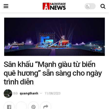
Sân khấu “Mạnh giàu từ biển
quê hương” sẵn sàng cho ngày
trình diễn
Bởi
quangthanh
11/08/2023