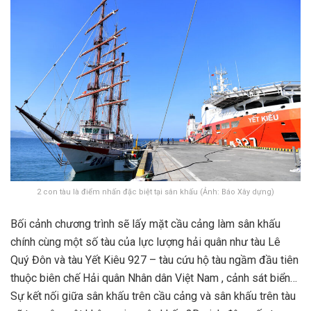
2 con tàu là điểm nhấn đặc biệt tại sân khấu (Ảnh: Báo Xây dựng)
Bối cảnh chương trình sẽ lấy mặt cầu cảng làm sân khấu
chính cùng một số tàu của lực lượng hải quân như tàu Lê
Quý Đôn và tàu Yết Kiêu 927 – tàu cứu hộ tàu ngầm đầu tiên
thuộc biên chế Hải quân Nhân dân Việt Nam , cảnh sát biển…
Sự kết nối giữa sân khấu trên cầu cảng và sân khấu trên tàu