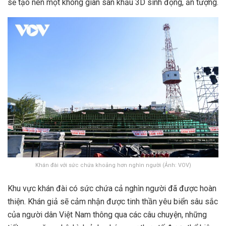
sẽ tạo nên một không gian sân khấu 3D sinh động, ấn tượng.
Khán đài với sức chứa khoảng hơn nghìn người (Ảnh: VOV)
Khu vực khán đài có sức chứa cả nghìn người đã được hoàn
thiện. Khán giả sẽ cảm nhận được tinh thần yêu biển sâu sắc
của người dân Việt Nam thông qua các câu chuyện, những