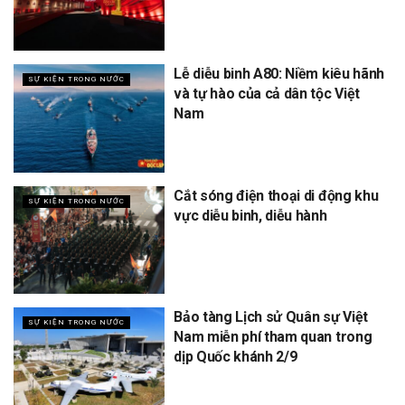
Lễ diễu binh A80: Niềm kiêu hãnh
SỰ KIỆN TRONG NƯỚC
và tự hào của cả dân tộc Việt
Nam
Cắt sóng điện thoại di động khu
SỰ KIỆN TRONG NƯỚC
vực diễu binh, diễu hành
Bảo tàng Lịch sử Quân sự Việt
SỰ KIỆN TRONG NƯỚC
Nam miễn phí tham quan trong
dịp Quốc khánh 2/9