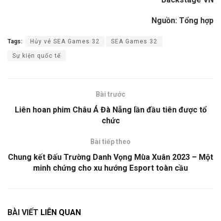
Nguồn: Tổng hợp
Tags:
Hủy vé SEA Games 32
SEA Games 32
Sự kiện quốc tế
Bài trước
Liên hoan phim Châu Á Đà Nẵng lần đầu tiên được tổ
chức
Bài tiếp theo
Chung kết Đấu Trường Danh Vọng Mùa Xuân 2023 – Một
minh chứng cho xu hướng Esport toàn cầu
BÀI VIẾT
LIÊN QUAN