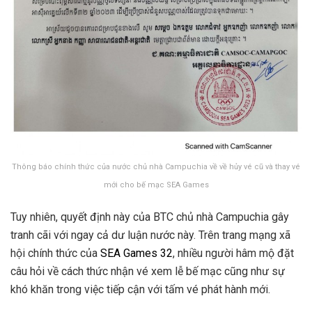
Thông báo chính thức của nước chủ nhà Campuchia về về hủy vé cũ và thay vé
mới cho bế mạc SEA Games
Tuy nhiên, quyết định này của BTC chủ nhà Campuchia gây
tranh cãi với ngay cả dư luận nước này. Trên trang mạng xã
hội chính thức của
SEA Games 32
, nhiều người hâm mộ đặt
câu hỏi về cách thức nhận vé xem lễ bế mạc cũng như sự
khó khăn trong việc tiếp cận với tấm vé phát hành mới.