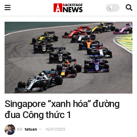
Singapore “xanh hóa” đường
đua Công thức 1
Bởi
tatuan
16/07/2025