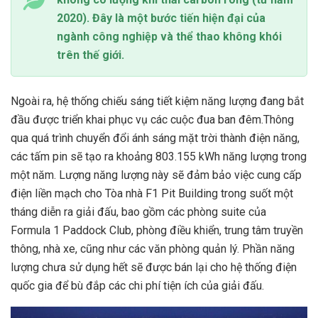
2020). Đây là một bước tiến hiện đại của
ngành công nghiệp và thể thao không khói
trên thế giới.
Ngoài ra, hệ thống chiếu sáng tiết kiệm năng lượng đang bắt
đầu được triển khai phục vụ các cuộc đua ban đêm.Thông
qua quá trình chuyển đổi ánh sáng mặt trời thành điện năng,
các tấm pin sẽ tạo ra khoảng 803.155 kWh năng lượng trong
một năm. Lượng năng lượng này sẽ đảm bảo việc cung cấp
điện liền mạch cho Tòa nhà F1 Pit Building trong suốt một
tháng diễn ra giải đấu, bao gồm các phòng suite của
Formula 1 Paddock Club, phòng điều khiển, trung tâm truyền
thông, nhà xe, cũng như các văn phòng quản lý. Phần năng
lượng chưa sử dụng hết sẽ được bán lại cho hệ thống điện
quốc gia để bù đắp các chi phí tiện ích của giải đấu.