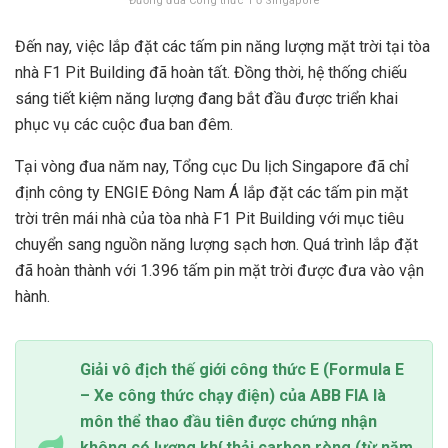
Đường đua Công thức 1 ở Singapore
Đến nay, việc lắp đặt các tấm pin năng lượng mặt trời tại tòa
nhà F1 Pit Building đã hoàn tất. Đồng thời, hệ thống chiếu
sáng tiết kiệm năng lượng đang bắt đầu được triển khai
phục vụ các cuộc đua ban đêm.
Tại vòng đua năm nay, Tổng cục Du lịch Singapore đã chỉ
định công ty ENGIE Đông Nam Á lắp đặt các tấm pin mặt
trời trên mái nhà của tòa nhà F1 Pit Building với mục tiêu
chuyển sang nguồn năng lượng sạch hơn. Quá trình lắp đặt
đã hoàn thành với 1.396 tấm pin mặt trời được đưa vào vận
hành.
Giải vô địch thế giới công thức E (Formula E
– Xe công thức chạy điện) của ABB FIA là
môn thể thao đầu tiên được chứng nhận
không có lượng khí thải carbon ròng (từ năm