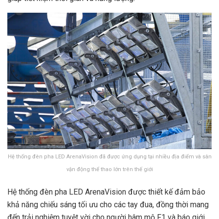
Hệ thống đèn pha LED ArenaVision đã được ứng dụng tại nhiều địa điểm và sân
vận động thể thao lớn trên thế giới
Hệ thống đèn pha LED ArenaVision được thiết kế đảm bảo
khả năng chiếu sáng tối ưu cho các tay đua, đồng thời mang
đến trải nghiệm tuyệt vời cho người hâm mộ F1 và báo giới.