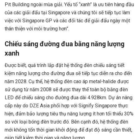
Pit Building ngoài mùa giải. Yếu tố “xanh” là ưu tiên hàng đầu
của các giải đấu tại Singapore và chúng tôi sẽ tiếp tục làm
việc với Singapore GP và các đối tác để giải đấu ngày một
thân thiện với môi trường hơn”.
Chiếu sáng đường đua bằng năng lượng
xanh
Được biết, quá trình lắp đặt hệ thống đèn chiếu sáng tiết
kiệm năng lượng cho đường đua sẽ tiếp tục diễn ra cho đến
năm 2028. Cụ thể, hệ thống đèn cao áp metal-halide được
sử dụng từ năm 2008 sẽ được thay thế toàn bộ bằng đèn
LED để chiếu sáng cho đường đua dài 4.928km. Dự án nâng
cấp này do DZE Asia phối hợp với Signify Singapore thực
hiện, đảm bảo lượng tiêu thụ năng lượng ít hơn tối thiểu 30%
so với loại bóng đèn trước đó. Bên cạnh đó, hệ thống đèn
mới không tốn thời gian khởi động để đạt độ sáng cần thiết,
giúp tiết kiệm thời gian và năng lượng.