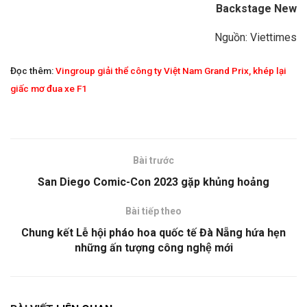
Backstage New
Nguồn: Viettimes
Đọc thêm:
Vingroup giải thể công ty Việt Nam Grand Prix, khép lại
giấc mơ đua xe F1
Bài trước
San Diego Comic-Con 2023 gặp khủng hoảng
Bài tiếp theo
Chung kết Lễ hội pháo hoa quốc tế Đà Nẵng hứa hẹn
những ấn tượng công nghệ mới