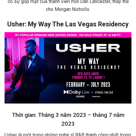
có sự góp mặt của thành viên mới Dan Lancaster, thay thế
cho Morgan Nicholls.
Usher: My Way The Las Vegas Residency
Thời gian: Tháng 3 năm 2023 – tháng 7 năm
2023
Usher là một trong những nghệ sĩ R&B thành công nhất trong