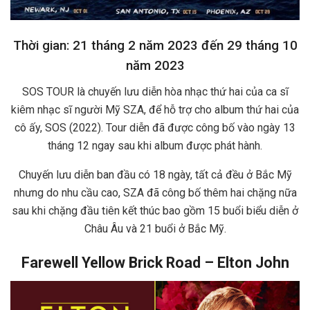
Thời gian: 21 tháng 2 năm 2023 đến 29 tháng 10
năm 2023
SOS TOUR là chuyến lưu diễn hòa nhạc thứ hai của ca sĩ
kiêm nhạc sĩ người Mỹ SZA, để hỗ trợ cho album thứ hai của
cô ấy, SOS (2022). Tour diễn đã được công bố vào ngày 13
tháng 12 ngay sau khi album được phát hành.
Chuyến lưu diễn ban đầu có 18 ngày, tất cả đều ở Bắc Mỹ
nhưng do nhu cầu cao, SZA đã công bố thêm hai chặng nữa
sau khi chặng đầu tiên kết thúc bao gồm 15 buổi biểu diễn ở
Châu Âu và 21 buổi ở Bắc Mỹ.
Farewell Yellow Brick Road – Elton John