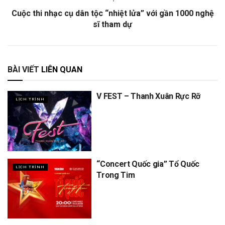
Cuộc thi nhạc cụ dân tộc “nhiệt lửa” với gần 1000 nghệ
sĩ tham dự
BÀI VIẾT
LIÊN QUAN
V FEST – Thanh Xuân Rực Rỡ
LỊCH TRÌNH
“Concert Quốc gia” Tổ Quốc
LỊCH TRÌNH
Trong Tim