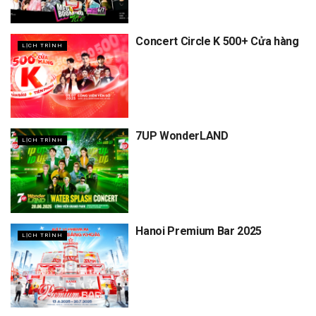
Concert Circle K 500+ Cửa hàng
LỊCH TRÌNH
7UP WonderLAND
LỊCH TRÌNH
Hanoi Premium Bar 2025
LỊCH TRÌNH