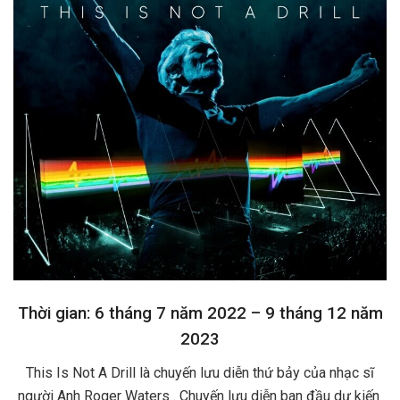
Thời gian: 6 tháng 7 năm 2022 – 9 tháng 12 năm
2023
This Is Not A Drill là chuyến lưu diễn thứ bảy của nhạc sĩ
người Anh Roger Waters . Chuyến lưu diễn ban đầu dự kiến ​​