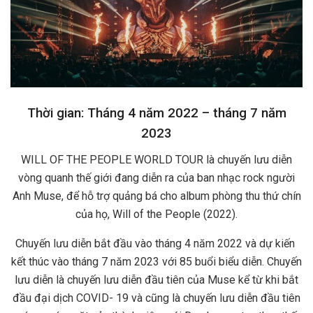
Thời gian: Tháng 4 năm 2022 – tháng 7 năm
2023
WILL OF THE PEOPLE WORLD TOUR là chuyến lưu diễn
vòng quanh thế giới đang diễn ra của ban nhạc rock người
Anh Muse, để hỗ trợ quảng bá cho album phòng thu thứ chín
của họ, Will of the People (2022).
Chuyến lưu diễn bắt đầu vào tháng 4 năm 2022 và dự kiến ​​
kết thúc vào tháng 7 năm 2023 với 85 buổi biểu diễn. Chuyến
lưu diễn là chuyến lưu diễn đầu tiên của Muse kể từ khi bắt
đầu đại dịch COVID- 19 và cũng là chuyến lưu diễn đầu tiên