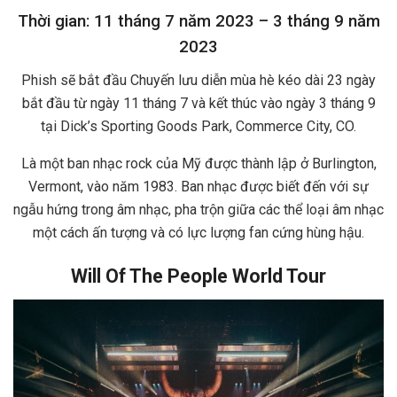
Thời gian: 11 tháng 7 năm 2023 – 3 tháng 9 năm
2023
Phish sẽ bắt đầu Chuyến lưu diễn mùa hè kéo dài 23 ngày
bắt đầu từ ngày 11 tháng 7 và kết thúc vào ngày 3 tháng 9
tại Dick’s Sporting Goods Park, Commerce City, CO.
Là một ban nhạc rock của Mỹ được thành lập ở Burlington,
Vermont, vào năm 1983. Ban nhạc được biết đến với sự
ngẫu hứng trong âm nhạc, pha trộn giữa các thể loại âm nhạc
một cách ấn tượng và có lực lượng fan cứng hùng hậu.
Will Of The People World Tour