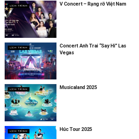
V Concert – Rạng rỡ Việt Nam
LỊCH TRÌNH
Concert Anh Trai “Say Hi” Las
LỊCH TRÌNH
Vegas
Musicaland 2025
LỊCH TRÌNH
Húc Tour 2025
LỊCH TRÌNH