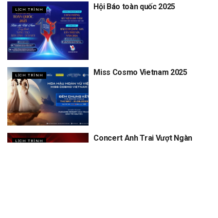
Hội Báo toàn quốc 2025
LỊCH TRÌNH
Miss Cosmo Vietnam 2025
LỊCH TRÌNH
Concert Anh Trai Vượt Ngàn
LỊCH TRÌNH
Chông Gai D5, D6
XEM THÊM