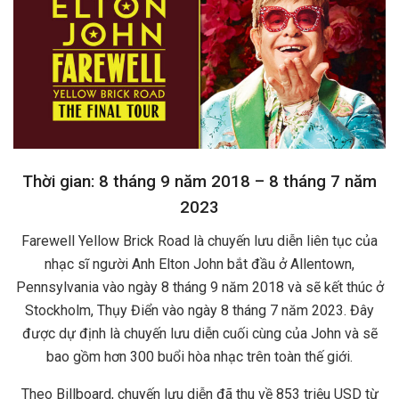
Thời gian: 8 tháng 9 năm 2018 – 8 tháng 7 năm
2023
Farewell Yellow Brick Road là chuyến lưu diễn liên tục của
nhạc sĩ người Anh Elton John bắt đầu ở Allentown,
Pennsylvania vào ngày 8 tháng 9 năm 2018 và sẽ kết thúc ở
Stockholm, Thụy Điển vào ngày 8 tháng 7 năm 2023. Đây
được dự định là chuyến lưu diễn cuối cùng của John và sẽ
bao gồm hơn 300 buổi hòa nhạc trên toàn thế giới.
Theo Billboard, chuyến lưu diễn đã thu về 853 triệu USD từ