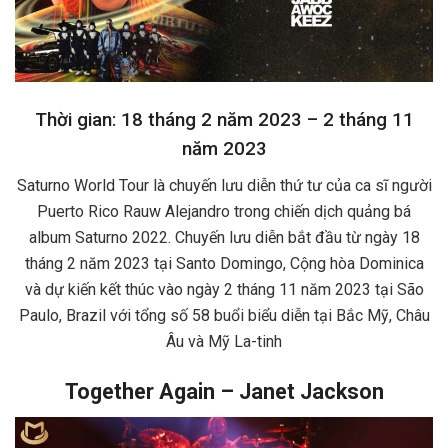
Thời gian: 18 tháng 2 năm 2023 – 2 tháng 11
năm 2023
Saturno World Tour là chuyến lưu diễn thứ tư của ca sĩ người
Puerto Rico Rauw Alejandro trong chiến dịch quảng bá
album Saturno 2022. Chuyến lưu diễn bắt đầu từ ngày 18
tháng 2 năm 2023 tại Santo Domingo, Cộng hòa Dominica
và dự kiến ​​kết thúc vào ngày 2 tháng 11 năm 2023 tại São
Paulo, Brazil với tổng số 58 buổi biểu diễn tại Bắc Mỹ, Châu
Âu và Mỹ La-tinh
Together Again – Janet Jackson