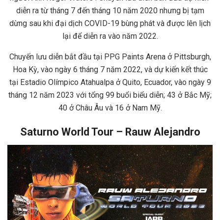
diễn ra từ tháng 7 đến tháng 10 năm 2020 nhưng bị tạm
dừng sau khi đại dịch COVID-19 bùng phát và được lên lịch
lại để diễn ra vào năm 2022.
Chuyến lưu diễn bắt đầu tại PPG Paints Arena ở Pittsburgh,
Hoa Kỳ, vào ngày 6 tháng 7 năm 2022, và dự kiến ​​kết thúc
tại Estadio Olímpico Atahualpa ở Quito, Ecuador, vào ngày 9
tháng 12 năm 2023 với tổng 99 buổi biểu diễn; 43 ở Bắc Mỹ;
40 ở Châu Âu và 16 ở Nam Mỹ.
Saturno World Tour – Rauw Alejandro