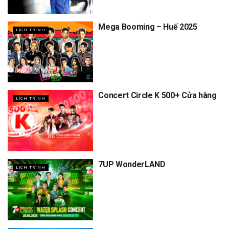
Mega Booming – Huế 2025
LỊCH TRÌNH
Concert Circle K 500+ Cửa hàng
LỊCH TRÌNH
7UP WonderLAND
LỊCH TRÌNH