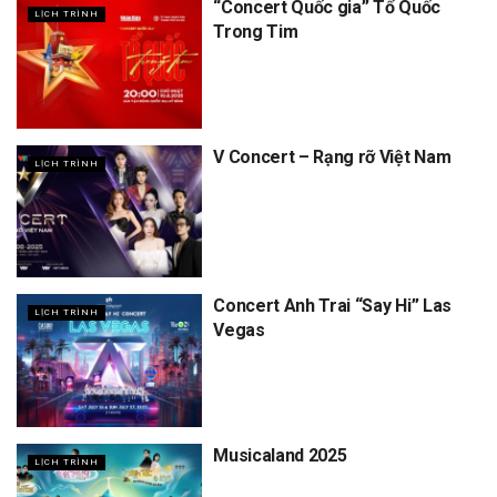
“Concert Quốc gia” Tổ Quốc
LỊCH TRÌNH
Trong Tim
V Concert – Rạng rỡ Việt Nam
LỊCH TRÌNH
Concert Anh Trai “Say Hi” Las
LỊCH TRÌNH
Vegas
Musicaland 2025
LỊCH TRÌNH