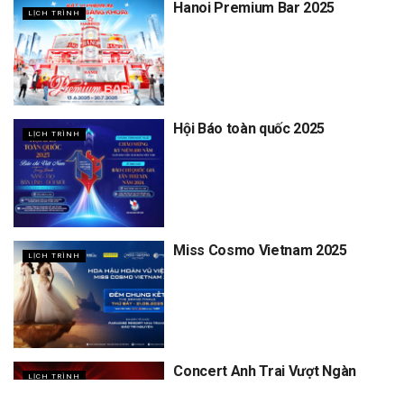
Hanoi Premium Bar 2025
LỊCH TRÌNH
Hội Báo toàn quốc 2025
LỊCH TRÌNH
Miss Cosmo Vietnam 2025
LỊCH TRÌNH
Concert Anh Trai Vượt Ngàn
LỊCH TRÌNH
Chông Gai D5, D6