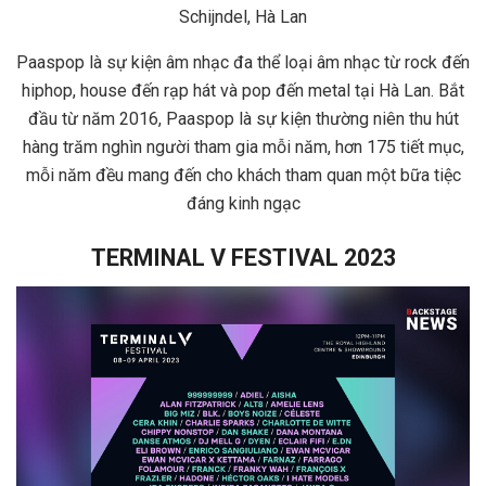
Schijndel, Hà Lan
Paaspop là sự kiện âm nhạc đa thể loại âm nhạc từ rock đến
hiphop, house đến rạp hát và pop đến metal tại Hà Lan. Bắt
đầu từ năm 2016, Paaspop là sự kiện thường niên thu hút
hàng trăm nghìn người tham gia mỗi năm, hơn 175 tiết mục,
mỗi năm đều mang đến cho khách tham quan một bữa tiệc
đáng kinh ngạc
TERMINAL V FESTIVAL 2023