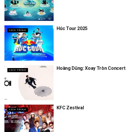
Húc Tour 2025
LỊCH TRÌNH
Hoàng Dũng: Xoay Tròn Concert
LỊCH TRÌNH
KFC Zestival
LỊCH TRÌNH