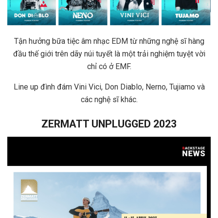
Tận hưởng bữa tiệc âm nhạc EDM từ những nghệ sĩ hàng
đầu thế giới trên dãy núi tuyết là một trải nghiệm tuyệt vời
chỉ có ở EMF.
Line up đình đám Vini Vici, Don Diablo, Nerno, Tujiamo và
các nghệ sĩ khác.
ZERMATT UNPLUGGED 2023