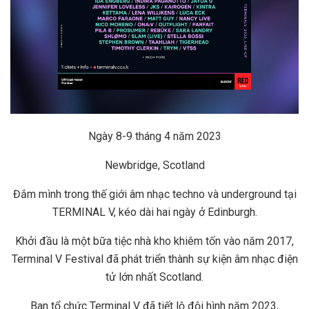
Ngày 8-9 tháng 4 năm 2023
Newbridge, Scotland
Đắm mình trong thế giới âm nhạc techno và underground tại
TERMINAL V
, kéo dài hai ngày ở Edinburgh.
Khởi đầu là một bữa tiệc nhà kho khiêm tốn vào năm 2017,
Terminal V Festival đã phát triển thành sự kiện âm nhạc điện
tử lớn nhất Scotland.
Ban tổ chức Terminal V đã tiết lộ đội hình năm 2023,