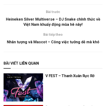
Bài trước
Heineken Silver Multiverse – DJ Snake chính thức về
Việt Nam khuấy động mùa hè này!
Bài tiếp theo
Nhân tượng và Mascot – Công việc tưởng dễ mà khó
BÀI VIẾT
LIÊN QUAN
V FEST – Thanh Xuân Rực Rỡ
LỊCH TRÌNH