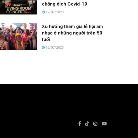
chống dịch Covid-19
17/07/2023
Xu hướng tham gia lễ hội âm
nhạc ở những người trên 50
tuổi
16/07/2025