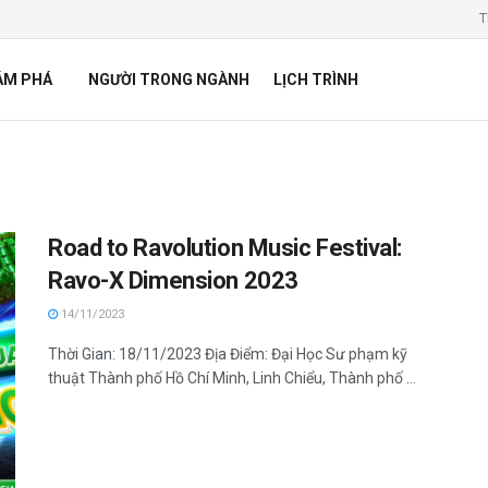
T
ÁM PHÁ
NGƯỜI TRONG NGÀNH
LỊCH TRÌNH
Road to Ravolution Music Festival:
Ravo-X Dimension 2023
14/11/2023
Thời Gian: 18/11/2023 Địa Điểm: Đại Học Sư phạm kỹ
thuật Thành phố Hồ Chí Minh, Linh Chiểu, Thành phố ...