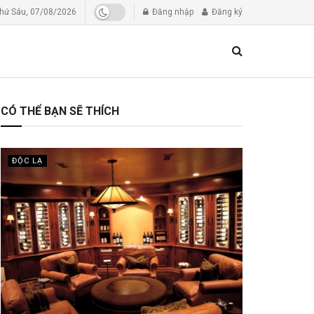
hứ Sáu, 07/08/2026
Đăng nhập
Đăng ký
CÓ THỂ BẠN SẼ THÍCH
ĐỘC LẠ