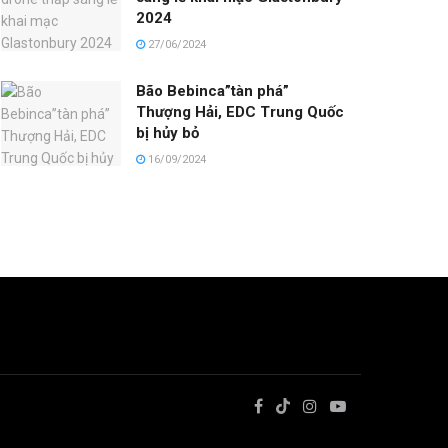
2024
27/06/2024
Bão Bebinca”tàn phá”
Thượng Hải, EDC Trung Quốc
bị hủy bỏ
16/09/2024