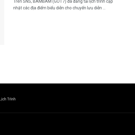
Trên SNS, BAMBAM (GOT7) đã đăng tải lịch trình cập
nhật các địa điểm biểu diễn cho chuyến lưu diễn ...
Lịch Trình