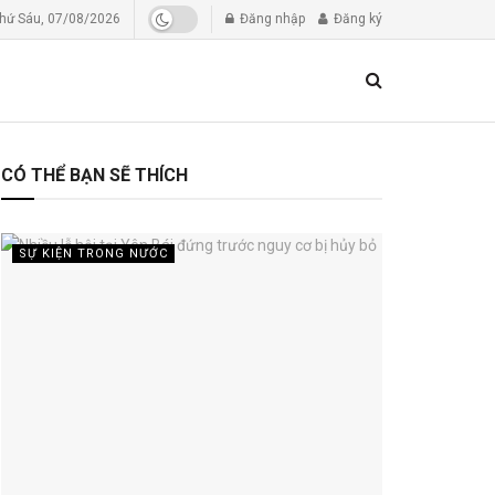
hứ Sáu, 07/08/2026
Đăng nhập
Đăng ký
CÓ THỂ BẠN SẼ THÍCH
SỰ KIỆN TRONG NƯỚC