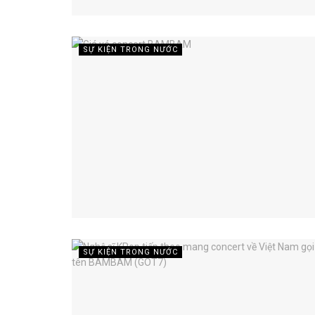
SỰ KIỆN TRONG NƯỚC
SỰ KIỆN TRONG NƯỚC