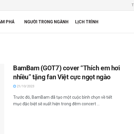
T
ÁM PHÁ
NGƯỜI TRONG NGÀNH
LỊCH TRÌNH
BamBam (GOT7) cover “Thích em hơi
nhiều” tặng fan Việt cực ngọt ngào
21/10/2023
Trước đó, BamBam đã tạo một cuộc bình chọn về tiết
mục đặc biệt sẽ xuất hiện trong đêm concert ...