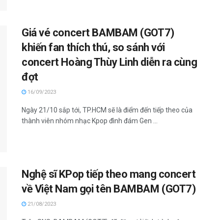
Giá vé concert BAMBAM (GOT7)
khiến fan thích thú, so sánh với
concert Hoàng Thùy Linh diễn ra cùng
đợt
16/09/2023
Ngày 21/10 sắp tới, TP.HCM sẽ là điểm đến tiếp theo của
thành viên nhóm nhạc Kpop đình đám Gen ...
Nghệ sĩ KPop tiếp theo mang concert
về Việt Nam gọi tên BAMBAM (GOT7)
21/08/2023