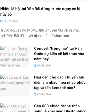
Nhiều lễ hội tại Yên Bái đứng trước nguy cơ bị
hủy bỏ
11/09/2024
Trước đó, vào ngày 5/9, UBND huyện Mù Cang Chải,
tỉnh Yên Bái đã quyết định hoãn tổ chức một...
Concert “trong mơ” tại Hàn
Quốc dự kiến sẽ kết thúc vào
năm nay
04/09/2024
Hậu cần cho các chuyến lưu
diễn âm nhạc, hòa nhạc phức
tạp và tốn kém thế nào?
05/04/2024
Gần 600 chiếc drone thắp
sáng lễ khai mạc Glastonbury