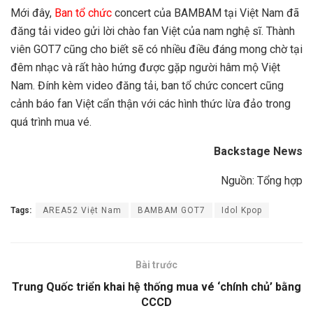
Mới đây,
Ban tổ chức
concert của BAMBAM tại Việt Nam đã
đăng tải video gửi lời chào fan Việt của nam nghệ sĩ. Thành
viên GOT7 cũng cho biết sẽ có nhiều điều đáng mong chờ tại
đêm nhạc và rất hào hứng được gặp người hâm mộ Việt
Nam. Đính kèm video đăng tải, ban tổ chức concert cũng
cảnh báo fan Việt cẩn thận với các hình thức lừa đảo trong
quá trình mua vé.
Backstage News
Nguồn: Tổng hợp
Tags:
AREA52 Việt Nam
BAMBAM GOT7
Idol Kpop
Bài trước
Trung Quốc triển khai hệ thống mua vé ‘chính chủ’ bằng
CCCD