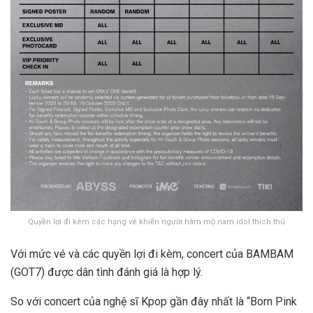
Quyền lợi đi kèm các hạng vé khiến người hâm mộ nam idol thích thú
Với mức vé và các quyền lợi đi kèm, concert của BAMBAM
(GOT7) được dân tình đánh giá là hợp lý.
So với concert của nghệ sĩ Kpop gần đây nhất là “Born Pink