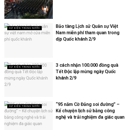
Bảo tàng Lịch sử Quân sự Việt
SỰ KIỆN TRONG NƯỚC
Nam miễn phí tham quan trong
dịp Quốc khánh 2/9
3 cách nhận 100.000 đồng quà
SỰ KIỆN TRONG NƯỚC
Tết Độc lập mừng ngày Quốc
khánh 2/9
“95 năm Cờ Đảng soi đường” –
SỰ KIỆN TRONG NƯỚC
Kể chuyện lịch sử bằng công
nghệ và trải nghiệm đa giác quan