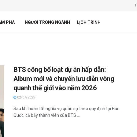
T
ÁM PHÁ
NGƯỜI TRONG NGÀNH
LỊCH TRÌNH
BTS công bố loạt dự án hấp dẫn:
Album mới và chuyến lưu diễn vòng
quanh thế giới vào năm 2026
02/07/2025
Sau khi hoàn tất nghĩa vụ quân sự theo quy định tại Hàn
Quốc, cả bảy thành viên của BTS ...