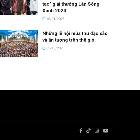
tạc” giải thưởng Làn Sóng
Xanh 2024
16/01/2025
Những lễ hội mùa thu đặc sắc
và ấn tượng trên thế giới
03/10/2023