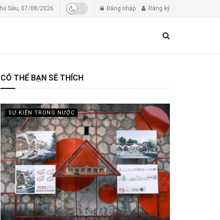
hứ Sáu, 07/08/2026
Đăng nhập
Đăng ký
CÓ THỂ BẠN SẼ THÍCH
SỰ KIỆN TRONG NƯỚC