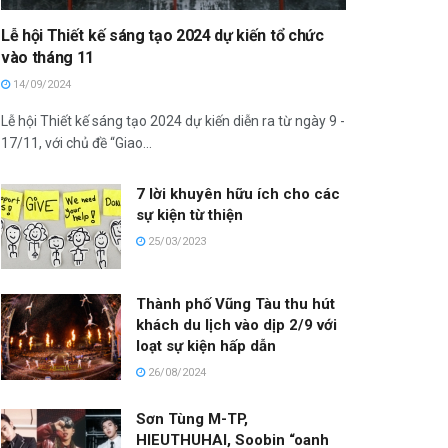
Lễ hội Thiết kế sáng tạo 2024 dự kiến tổ chức
vào tháng 11
14/09/2024
Lễ hội Thiết kế sáng tạo 2024 dự kiến diễn ra từ ngày 9 -
17/11, với chủ đề “Giao...
7 lời khuyên hữu ích cho các
sự kiện từ thiện
25/03/2023
Thành phố Vũng Tàu thu hút
khách du lịch vào dịp 2/9 với
loạt sự kiện hấp dẫn
26/08/2024
Sơn Tùng M-TP,
HIEUTHUHAI, Soobin “oanh