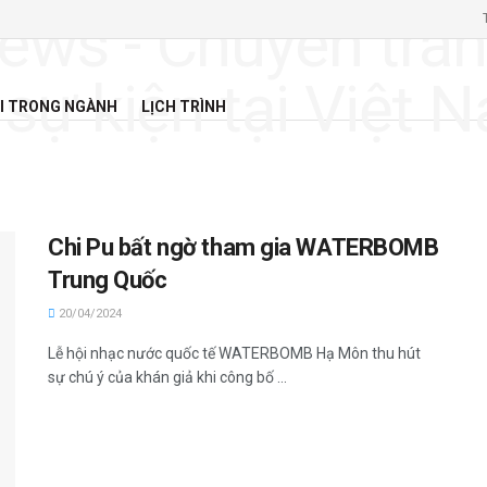
I TRONG NGÀNH
LỊCH TRÌNH
Chi Pu bất ngờ tham gia WATERBOMB
Trung Quốc
20/04/2024
Lễ hội nhạc nước quốc tế WATERBOMB Hạ Môn thu hút
sự chú ý của khán giả khi công bố ...