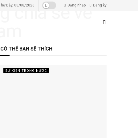
Thứ Bảy, 08/08/2026
Đăng nhập
Đăng ký
CÓ THỂ BẠN SẼ THÍCH
SỰ KIỆN TRONG NƯỚC