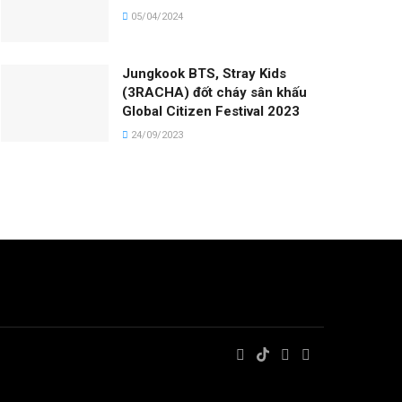
05/04/2024
Jungkook BTS, Stray Kids
(3RACHA) đốt cháy sân khấu
Global Citizen Festival 2023
24/09/2023