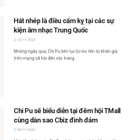
Hát nhép là điều cấm kỵ tại các sự
kiện âm nhạc Trung Quốc
13/11/2023
Những ngày qua, Chi Pu liên tục bị réo tên từ khán giả
trên mạng xã hội đến các trang ...
Chi Pu sẽ biểu diễn tại đêm hội TMall
cùng dàn sao Cbiz đình đám
08/11/2023