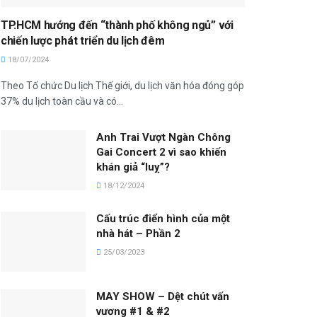
TP.HCM hướng đến “thành phố không ngủ” với
chiến lược phát triển du lịch đêm
18/07/2024
Theo Tổ chức Du lịch Thế giới, du lịch văn hóa đóng góp
37% du lịch toàn cầu và có...
Anh Trai Vượt Ngàn Chông
Gai Concert 2 vì sao khiến
khán giả “luỵ”?
18/12/2024
Cấu trúc điển hình của một
nhà hát – Phần 2
25/03/2023
MAY SHOW – Dệt chút vấn
vương #1 & #2