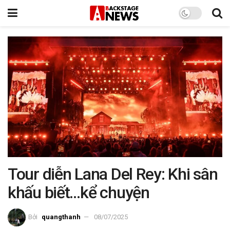
Tour diễn Lana Del Rey: Khi sân
khấu biết…kể chuyện
Bởi
quangthanh
08/07/2025