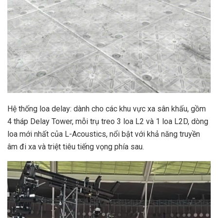
Hệ thống loa delay: dành cho các khu vực xa sân khấu, gồm
4 tháp Delay Tower, mỗi trụ treo 3 loa L2 và 1 loa L2D, dòng
loa mới nhất của L-Acoustics, nổi bật với khả năng truyền
âm đi xa và triệt tiêu tiếng vọng phía sau.