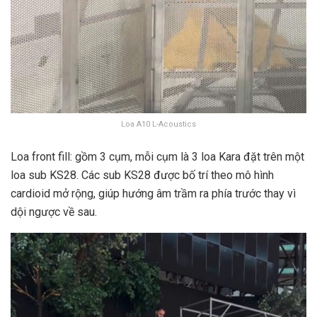
Loa A10 L-Acoustics
Loa front fill: gồm 3 cụm, mỗi cụm là 3 loa Kara đặt trên một
loa sub KS28. Các sub KS28 được bố trí theo mô hình
cardioid mở rộng, giúp hướng âm trầm ra phía trước thay vì
dội ngược về sau.