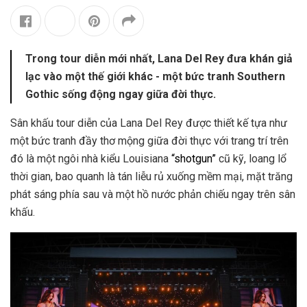
Trong tour diễn mới nhất, Lana Del Rey đưa khán giả
lạc vào một thế giới khác - một bức tranh Southern
Gothic sống động ngay giữa đời thực.
Sân khấu tour diễn của Lana Del Rey được thiết kế tựa như
một bức tranh đầy thơ mộng giữa đời thực với trang trí trên
đó là một ngôi nhà kiểu Louisiana
“shotgun”
cũ kỹ, loang lổ
thời gian, bao quanh là tán liễu rủ xuống mềm mại, mặt trăng
phát sáng phía sau và một hồ nước phản chiếu ngay trên sân
khấu.