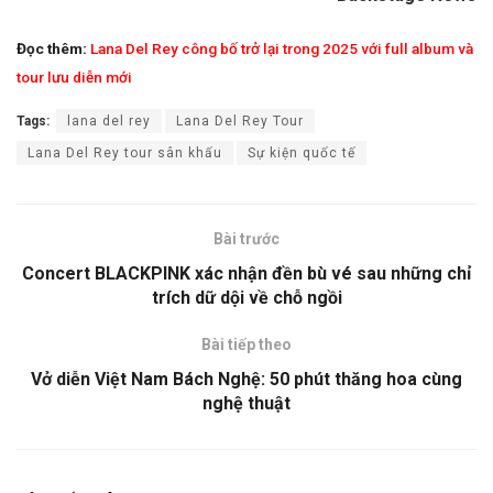
Đọc thêm:
Lana Del Rey công bố trở lại trong 2025 với full album và
tour lưu diễn mới
Tags:
lana del rey
Lana Del Rey Tour
Lana Del Rey tour sân khấu
Sự kiện quốc tế
Bài trước
Concert BLACKPINK xác nhận đền bù vé sau những chỉ
trích dữ dội về chỗ ngồi
Bài tiếp theo
Vở diễn Việt Nam Bách Nghệ: 50 phút thăng hoa cùng
nghệ thuật