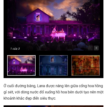
-
+
1
của 3
Ở cuối đường băng, Lana được nâng lên giữa cổng hoa hồng
gỉ sét, với dòng nước đổ xuống hồ hoa bên dưới tạo nên một
khoảnh khắc đẹp đến siêu thực.