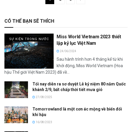
CÓ THỂ BẠN SẼ THÍCH
Miss World Vietnam 2023 thiết
SỰ KIỆN TRONG NƯỚC
lập kỷ lục Việt Nam
24/06/2024
Sau hành trình hơn 4 tháng kể từ khi
khởi động, Miss World Vietnam (Hoa
hậu Thế giới Việt Nam 2023) đã về...
Tối nay diễn ra sơ duyệt Lễ kỷ niệm 80 năm Quốc
khánh 2/9, bất chấp thời tiết mưa gió
27/08/2025
Tomorrowland là một cơn ác mộng về biến đổi
khí hậu
16/08/2023