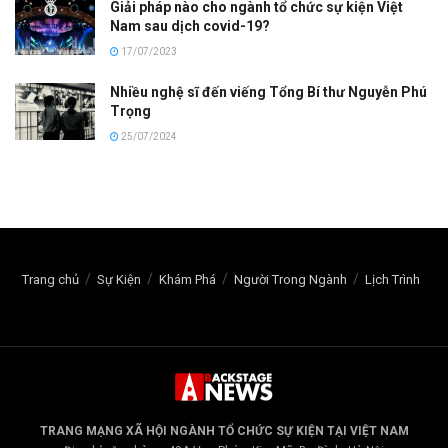
Giải pháp nào cho ngành tổ chức sự kiện Việt
Nam sau dịch covid-19?
17/07/2023
Nhiều nghệ sĩ đến viếng Tổng Bí thư Nguyễn Phú
Trọng
25/07/2024
Trang chủ
Sự Kiện
Khám Phá
Người Trong Ngành
Lịch Trình
TRANG MẠNG XÃ HỘI NGÀNH TỔ CHỨC SỰ KIỆN TẠI VIỆT NAM