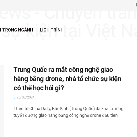
T
I TRONG NGÀNH
LỊCH TRÌNH
Trung Quốc ra mắt công nghệ giao
hàng bằng drone, nhà tổ chức sự kiện
có thể học hỏi gì?
20/08/2024
Theo tờ China Daily, Bắc Kinh (Trung Quốc) đã khai trương
tuyến đường giao hàng bằng công nghệ drone đầu tiên ...