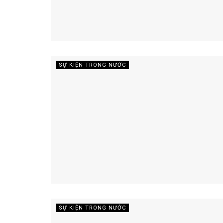
SỰ KIỆN TRONG NƯỚC
SỰ KIỆN TRONG NƯỚC