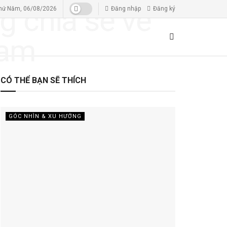
hứ Năm, 06/08/2026
Đăng nhập
Đăng ký
CÓ THỂ BẠN SẼ THÍCH
GÓC NHÌN & XU HƯỚNG