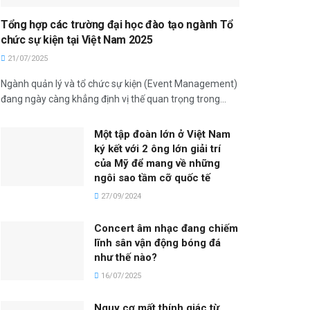
Tổng hợp các trường đại học đào tạo ngành Tổ
chức sự kiện tại Việt Nam 2025
21/07/2025
Ngành quản lý và tổ chức sự kiện (Event Management)
đang ngày càng khẳng định vị thế quan trọng trong...
Một tập đoàn lớn ở Việt Nam
ký kết với 2 ông lớn giải trí
của Mỹ để mang về những
ngôi sao tầm cỡ quốc tế
27/09/2024
Concert âm nhạc đang chiếm
lĩnh sân vận động bóng đá
như thế nào?
16/07/2025
Nguy cơ mất thính giác từ