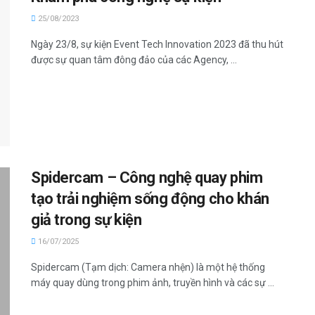
25/08/2023
Ngày 23/8, sự kiện Event Tech Innovation 2023 đã thu hút
được sự quan tâm đông đảo của các Agency, ...
Spidercam – Công nghệ quay phim
tạo trải nghiệm sống động cho khán
giả trong sự kiện
16/07/2025
Spidercam (Tạm dịch: Camera nhện) là một hệ thống
máy quay dùng trong phim ảnh, truyền hình và các sự ...