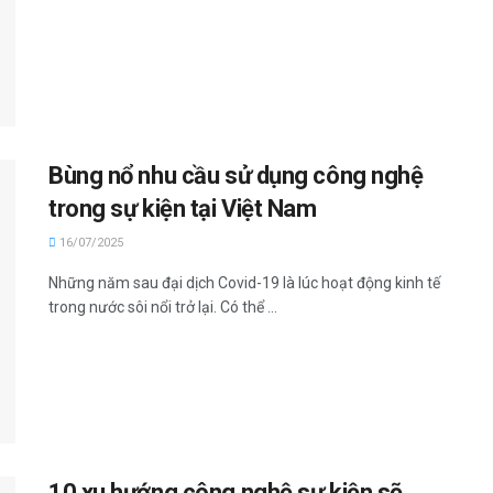
Bùng nổ nhu cầu sử dụng công nghệ
trong sự kiện tại Việt Nam
16/07/2025
Những năm sau đại dịch Covid-19 là lúc hoạt động kinh tế
trong nước sôi nổi trở lại. Có thể ...
10 xu hướng công nghệ sự kiện sẽ