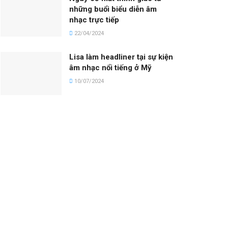
những buổi biểu diễn âm
nhạc trực tiếp
22/04/2024
Lisa làm headliner tại sự kiện
âm nhạc nổi tiếng ở Mỹ
10/07/2024