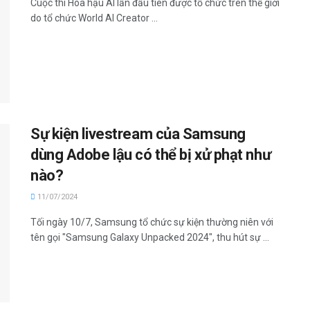
Cuộc thi Hoa hậu AI lần đầu tiên được tổ chức trên thế giới
do tổ chức World AI Creator ...
Sự kiện livestream của Samsung
dùng Adobe lậu có thể bị xử phạt như
nào?
11/07/2024
Tối ngày 10/7, Samsung tổ chức sự kiện thường niên với
tên gọi "Samsung Galaxy Unpacked 2024", thu hút sự ...