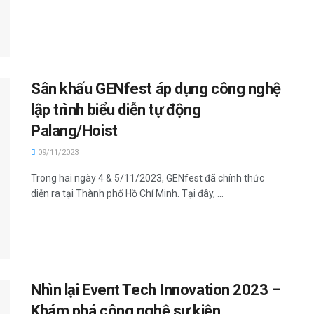
Sân khấu GENfest áp dụng công nghệ
lập trình biểu diễn tự động
Palang/Hoist
09/11/2023
Trong hai ngày 4 & 5/11/2023, GENfest đã chính thức
diễn ra tại Thành phố Hồ Chí Minh. Tại đây, ...
Nhìn lại Event Tech Innovation 2023 –
Khám phá công nghệ sự kiện