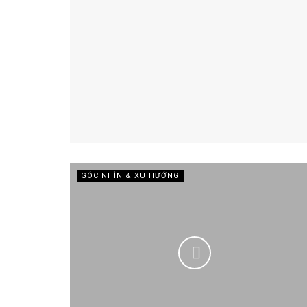
GÓC NHÌN & XU HƯỚNG