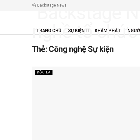
Về Backstage News
TRANG CHỦ
SỰ KIỆN
KHÁM PHÁ
NGƯỜ
Thẻ:
Công nghệ Sự kiện
ĐỘC LẠ