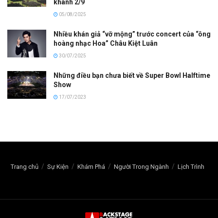
khánh 2/9
05/08/2025
Nhiều khán giả “vỡ mộng” trước concert của “ông
hoàng nhạc Hoa” Châu Kiệt Luân
30/07/2025
Những điều bạn chưa biết về Super Bowl Halftime
Show
17/07/2023
Trang chủ
Sự Kiện
Khám Phá
Người Trong Ngành
Lịch Trình