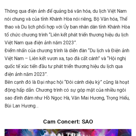
Thông qua điện ảnh để quảng bá văn hóa, du lịch Việt Nam
nói chung và của tỉnh Khánh Hòa nói riêng, Bộ Văn hóa, Thể
thao và Du lịch phối hợp với Ủy ban nhân dân tỉnh Khánh Hòa
tổ chức chương trình “Liên kết phát triển thương hiệu du lịch
Việt Nam qua điện ảnh năm 2023”.
Điểm nhấn của chương trình là diễn đàn “Du lịch và Điện ảnh
Việt Nam – Liên kết vươn xa, tạo đà cất cánh” và “Hội nghị
quốc tế xúc tiến đầu tư phát triển thương hiệu du lịch qua
điện ảnh năm 2023”.
Bên cạnh đó là Đại nhạc hội “Đôi cánh diệu kỳ” cũng là hoạt
động hấp dẫn. Chương trình có sự góp mặt của nhiều ngôi
sao đình đám như Hồ Ngọc Hà, Văn Mai Hương, Trọng Hiếu,
Bùi Lan Hương…
Cam Concert: SAO