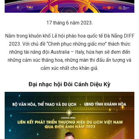
17 tháng 6 năm 2023.
Nằm trong khuôn khổ Lễ hội pháo hoa quốc tế Đà Nẵng DIFF
2023. Với chủ đề “Chinh phục những giấc mơ” thách thức
những tài năng đội Australia – Italy, hứa hẹn sẽ đem đến
những cảm xúc thăng hoa, những màn thi đấu ấn tượng và
cảm xúc nhất cho khán giả.
Đại nhạc hội Đôi Cánh Diệu Kỳ