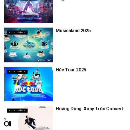
Musicaland 2025
LỊCH TRÌNH
Húc Tour 2025
LỊCH TRÌNH
Hoàng Dũng: Xoay Tròn Concert
LỊCH TRÌNH