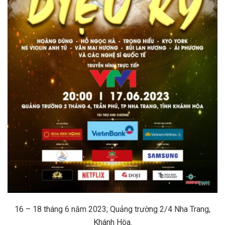
16 – 18 tháng 6 năm 2023; Quảng trường 2/4 Nha Trang,
Khánh Hòa.