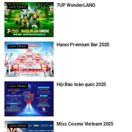
7UP WonderLAND
LỊCH TRÌNH
Hanoi Premium Bar 2025
LỊCH TRÌNH
Hội Báo toàn quốc 2025
LỊCH TRÌNH
Miss Cosmo Vietnam 2025
LỊCH TRÌNH