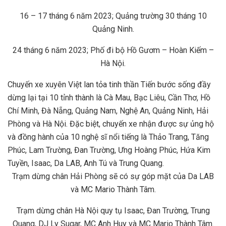
16 – 17 tháng 6 năm 2023; Quảng trường 30 tháng 10
Quảng Ninh.
24 tháng 6 năm 2023; Phố đi bộ Hồ Gươm – Hoàn Kiếm –
Hà Nội.
Chuyến xe xuyên Việt lan tỏa tinh thần Tiến bước sống đầy
dừng lại tại 10 tỉnh thành là Cà Mau, Bạc Liêu, Cần Thơ, Hồ
Chí Minh, Đà Nẵng, Quảng Nam, Nghệ An, Quảng Ninh, Hải
Phòng và Hà Nội. Đặc biệt, chuyến xe nhận được sự ủng hộ
và đồng hành của 10 nghệ sĩ nổi tiếng là Thảo Trang, Tăng
Phúc, Lam Trường, Đan Trường, Ưng Hoàng Phúc, Hứa Kim
Tuyền, Isaac, Da LAB, Anh Tú và Trung Quang.
Trạm dừng chân Hải Phòng sẽ có sự góp mặt của Da LAB
và MC Mario Thành Tâm.
Trạm dừng chân Hà Nội quy tụ Isaac, Đan Trường, Trung
Quang, DJ Ly Sugar, MC Anh Huy và MC Mario Thành Tâm.