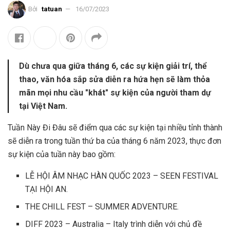
Bởi
tatuan
16/07/2023
Dù chưa qua giữa tháng 6, các sự kiện giải trí, thể
thao, văn hóa sắp sửa diễn ra hứa hẹn sẽ làm thỏa
mãn mọi nhu cầu "khát" sự kiện của người tham dự
tại Việt Nam.
Tuần Này Đi Đâu sẽ điểm qua các sự kiện tại nhiều tỉnh thành
sẽ diễn ra trong tuần thứ ba của tháng 6 năm 2023, thực đơn
sự kiện của tuần này bao gồm:
LỄ HỘI ÂM NHẠC HÀN QUỐC 2023 – SEEN FESTIVAL
TẠI HỘI AN.
THE CHILL FEST – SUMMER ADVENTURE.
DIFF 2023 – Australia – Italy trình diễn với chủ đề