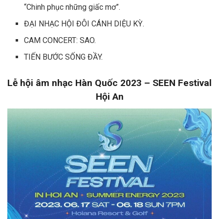
“Chinh phục những giấc mơ”.
ĐẠI NHẠC HỘI ĐÔI CÁNH DIỆU KỲ.
CAM CONCERT: SAO.
TIẾN BƯỚC SỐNG ĐẦY.
Lễ hội âm nhạc Hàn Quốc 2023 – SEEN Festival
Hội An