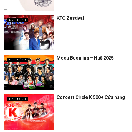
KFC Zestival
LỊCH TRÌNH
Mega Booming – Huế 2025
LỊCH TRÌNH
Concert Circle K 500+ Cửa hàng
LỊCH TRÌNH