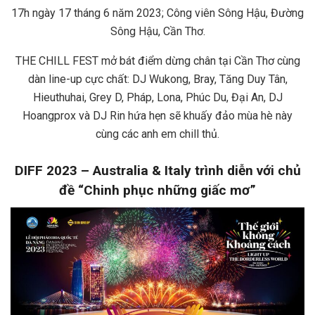
17h ngày 17 tháng 6 năm 2023; Công viên Sông Hậu, Đường
Sông Hậu, Cần Thơ.
THE CHILL FEST mở bát điểm dừng chân tại Cần Thơ cùng
dàn line-up cực chất: DJ Wukong, Bray, Tăng Duy Tân,
Hieuthuhai, Grey D, Pháp, Lona, Phúc Du, Đại An, DJ
Hoangprox và DJ Rin hứa hẹn sẽ khuấy đảo mùa hè này
cùng các anh em chill thủ.
DIFF 2023 – Australia & Italy trình diễn với chủ
đề “Chinh phục những giấc mơ”