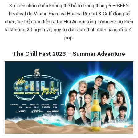
Sự kiện chắc chắn không thể bỏ lỡ trong tháng 6 – SEEN
Festival do Vision Siam và Hoiana Resort & Golf đồng tổ
chức, sẽ tiếp tục diễn ra tại Hội An với tổng lượng vé dự kiến
là khoảng 20 nghìn vé, quy tụ dàn sao đình đám hàng đầu K-
pop.
The Chill Fest 2023 – Summer Adventure