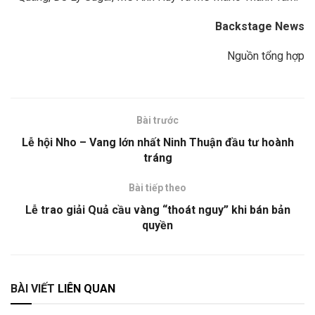
Backstage News
Nguồn tổng hợp
Bài trước
Lễ hội Nho – Vang lớn nhất Ninh Thuận đầu tư hoành
tráng
Bài tiếp theo
Lễ trao giải Quả cầu vàng “thoát nguy” khi bán bản
quyền
BÀI VIẾT
LIÊN QUAN