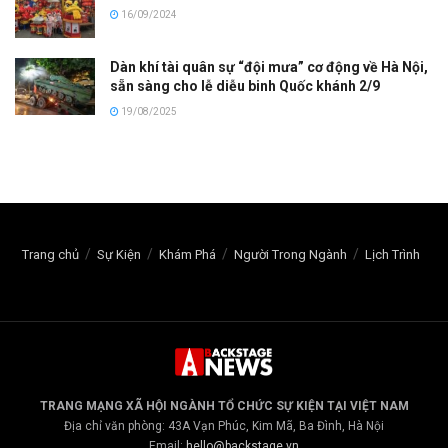
16/09/2024
Dàn khí tài quân sự “đội mưa” cơ động về Hà Nội,
sẵn sàng cho lễ diễu binh Quốc khánh 2/9
19/08/2025
Trang chủ
Sự Kiện
Khám Phá
Người Trong Ngành
Lịch Trình
TRANG MẠNG XÃ HỘI NGÀNH TỔ CHỨC SỰ KIỆN TẠI VIỆT NAM
Địa chỉ văn phòng: 43A Vạn Phúc, Kim Mã, Ba Đình, Hà Nội
Email:
hello@backstage.vn