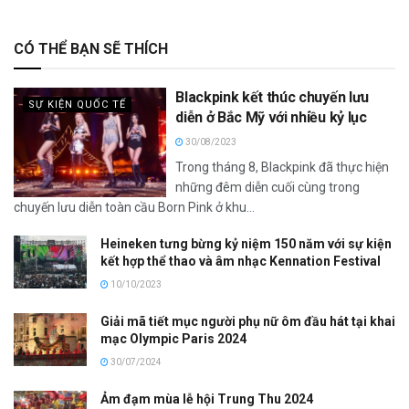
CÓ THỂ BẠN SẼ THÍCH
Blackpink kết thúc chuyến lưu
SỰ KIỆN QUỐC TẾ
diễn ở Bắc Mỹ với nhiều kỷ lục
30/08/2023
Trong tháng 8, Blackpink đã thực hiện
những đêm diễn cuối cùng trong
chuyến lưu diễn toàn cầu Born Pink ở khu...
Heineken tưng bừng kỷ niệm 150 năm với sự kiện
kết hợp thể thao và âm nhạc Kennation Festival
10/10/2023
Giải mã tiết mục người phụ nữ ôm đầu hát tại khai
mạc Olympic Paris 2024
30/07/2024
Ảm đạm mùa lễ hội Trung Thu 2024