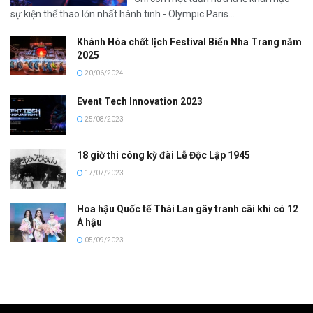
sự kiện thể thao lớn nhất hành tinh - Olympic Paris...
Khánh Hòa chốt lịch Festival Biển Nha Trang năm
2025
20/06/2024
Event Tech Innovation 2023
25/08/2023
18 giờ thi công kỳ đài Lễ Độc Lập 1945
17/07/2023
Hoa hậu Quốc tế Thái Lan gây tranh cãi khi có 12
Á hậu
05/09/2023