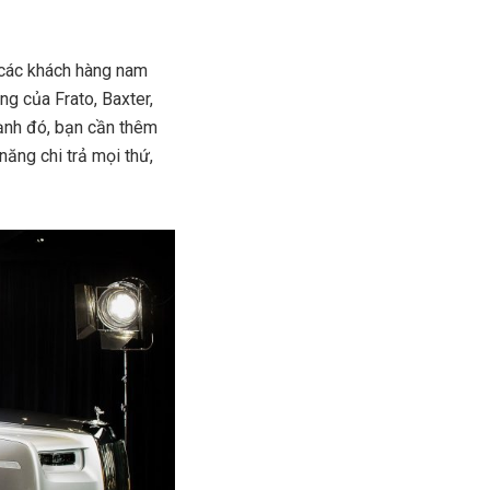
à các khách hàng nam
ng của Frato, Baxter,
cạnh đó, bạn cần thêm
năng chi trả mọi thứ,