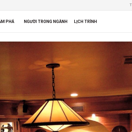
T
ÁM PHÁ
NGƯỜI TRONG NGÀNH
LỊCH TRÌNH