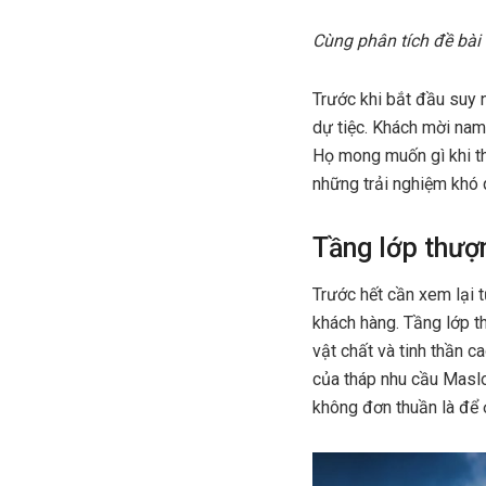
Cùng phân tích đề bài 
Trước khi bắt đầu suy 
dự tiệc. Khách mời nam 
Họ mong muốn gì khi th
những trải nghiệm khó 
Tầng lớp thượn
Trước hết cần xem lại t
khách hàng. Tầng lớp th
vật chất và tinh thần 
của tháp nhu cầu Maslo
không đơn thuần là để 