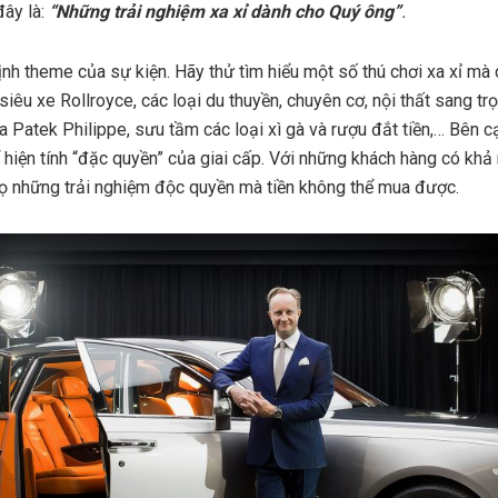
đây là:
“Những trải nghiệm xa xỉ dành cho Quý ông”
.
ịnh theme của sự kiện. Hãy thử tìm hiểu một số thú chơi xa xỉ m
siêu xe Rollroyce, các loại du thuyền, chuyên cơ, nội thất sang trọ
Patek Philippe, sưu tầm các loại xì gà và rượu đắt tiền,… Bên 
 hiện tính “đặc quyền” của giai cấp. Với những khách hàng có khả 
họ những trải nghiệm độc quyền mà tiền không thể mua được.