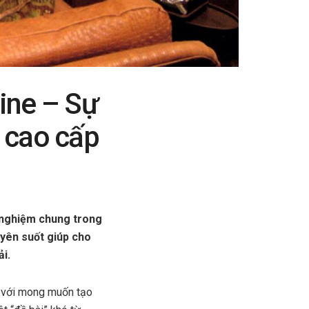
Wine – Sự
 cao cấp
 nghiệm chung trong
xuyên suốt giúp cho
i.
với mong muốn tạo