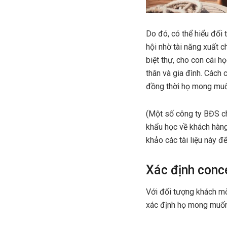
Do đó, có thể hiểu đối 
hội nhờ tài năng xuất 
biệt thự, cho con cái h
thân và gia đình. Cách
đồng thời họ mong muố
(Một số công ty BĐS ch
khẩu học về khách hàng
khảo các tài liệu này đ
Xác định conc
Với đối tượng khách mờ
xác định họ mong muốn