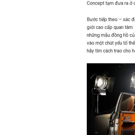
Concept tạm đưa ra ở 
Bước tiếp theo – xác đ
giới cao cấp quan tâm: 
những mẫu đồng hồ của 
vào một chút yếu tố thể
hãy tìm cách trao cho 