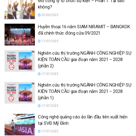
Mở công ty tổ chức sự kiện – Phần 1: Tại sao
không?
25/03/2023
Huyền thoại 16 năm SIAM NIRAMIT – BANGKOK
đã chính thức đóng cửa 09/2021
17/07/2023
Nghiên cứu thị trường NGÀNH CÔNG NGHIỆP SỰ
KIỆN TOÀN CẦU giai đoạn năm 2021 – 2028
(phần 2)
17/07/2023
Nghiên cứu thị trường NGÀNH CÔNG NGHIỆP SỰ
KIỆN TOÀN CẦU giai đoạn năm 2021 – 2028
(phần 1)
17/07/2023
Công nghệ quảng cáo ảo lần đầu tiên xuất hiện
tại SVĐ Mỹ Đình
17/07/2023