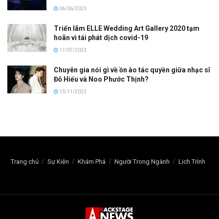
06/06/2023
Triển lãm ELLE Wedding Art Gallery 2020 tạm
hoãn vì tái phát dịch covid-19
17/07/2023
Chuyên gia nói gì về ồn ào tác quyền giữa nhạc sĩ
Đỗ Hiếu và Noo Phước Thịnh?
13/11/2023
Trang chủ
Sự Kiện
Khám Phá
Người Trong Ngành
Lịch Trình