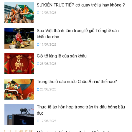
SỰ KIỆN TRỰC TIẾP có quay trở lại hay không ?
17/07/2023
Sao Việt thành tâm trong lễ giỗ Tổ nghề sân
khấu tại nhà
17/07/2023
Giỗ tổ lặng lẽ của sân khấu
25/03/2023
Trung thu ở các nước Châu Á như thế nào?
25/03/2023
Thực tế ảo hỗn hợp trong trận thi đấu bóng bầu
dục
17/07/2023