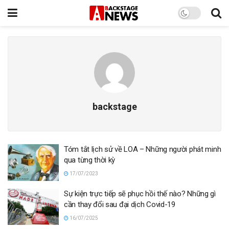
backstage
Tóm tắt lịch sử về LOA – Những người phát minh
qua từng thời kỳ
17/07/2023
Sự kiện trực tiếp sẽ phục hồi thế nào? Những gì
cần thay đổi sau đại dịch Covid-19
16/07/2025