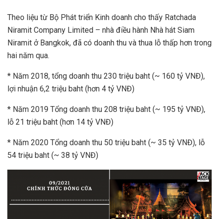
Theo liệu từ Bộ Phát triển Kinh doanh cho thấy Ratchada
Niramit Company Limited – nhà điều hành Nhà hát Siam
Niramit ở Bangkok, đã có doanh thu và thua lỗ thấp hơn trong
hai năm qua.
* Năm 2018, tổng doanh thu 230 triệu baht (~ 160 tỷ VNĐ),
lợi nhuận 6,2 triệu baht (hơn 4 tỷ VNĐ)
* Năm 2019 Tổng doanh thu 208 triệu baht (~ 195 tỷ VNĐ),
lỗ 21 triệu baht (hơn 14 tỷ VNĐ)
* Năm 2020 Tổng doanh thu 50 triệu baht (~ 35 tỷ VNĐ), lỗ
54 triệu baht (~ 38 tỷ VNĐ)