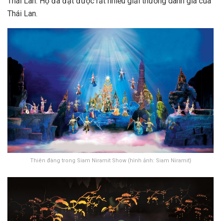
Thái Lan. Họ đã đạt được rất nhiều giải thưởng danh giá của
Thái Lan.
Thiên đàng trong Siam Niramit Show (hình ảnh: Siam Niramit)