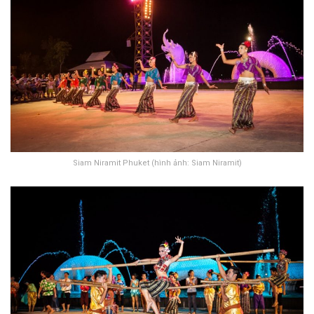
Siam Niramit Phuket (hình ảnh: Siam Niramit)