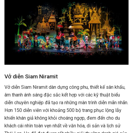
Vở diễn Siam Niramit
Vở diễn Siam Niramit dàn dựng công phu, thiết kế sân khấu,
âm thanh ánh sáng đặc sắc kết hợp với các kỹ thuật biểu
diễn chuyên nghiệp đã tạo ra những màn trình diễn mãn nhãn.
Hơn 150 diễn viên với khoảng 500 bộ trang phục lộng lẫy
khiến khán giả không khỏi choáng ngợp, đem đến cho du
khách cái nhìn toàn vẹn nhất về văn hóa, di sản và lịch sử