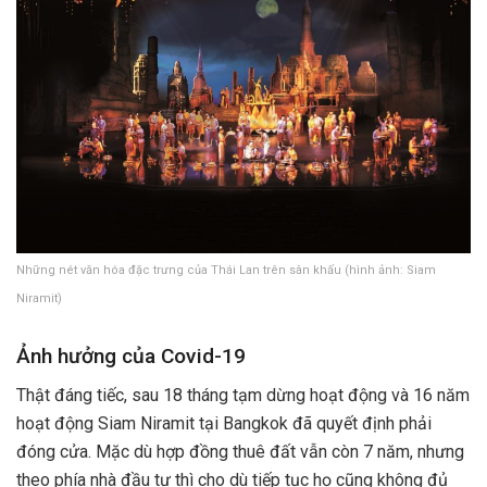
Những nét văn hóa đặc trưng của Thái Lan trên sân khấu (hình ảnh: Siam
Niramit)
Ảnh hưởng của Covid-19
Thật đáng tiếc, sau 18 tháng tạm dừng hoạt động và 16 năm
hoạt động Siam Niramit tại Bangkok đã quyết định phải
đóng cửa. Mặc dù hợp đồng thuê đất vẫn còn 7 năm, nhưng
theo phía nhà đầu tư thì cho dù tiếp tục họ cũng không đủ