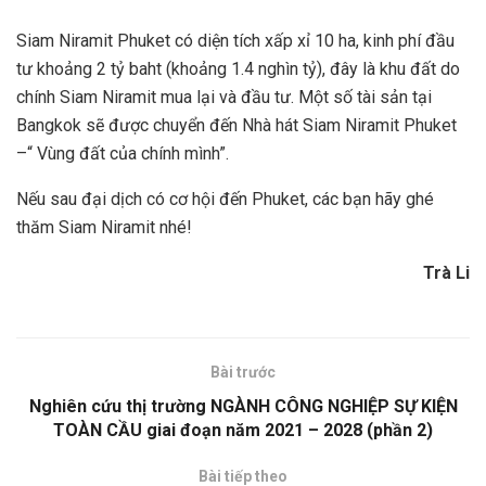
Siam Niramit Phuket có diện tích xấp xỉ 10 ha, kinh phí đầu
tư khoảng 2 tỷ baht (khoảng 1.4 nghìn tỷ), đây là khu đất do
chính Siam Niramit mua lại và đầu tư. Một số tài sản tại
Bangkok sẽ được chuyển đến Nhà hát Siam Niramit Phuket
–“ Vùng đất của chính mình”.
Nếu sau đại dịch có cơ hội đến Phuket, các bạn hãy ghé
thăm Siam Niramit nhé!
Trà Li
Bài trước
Nghiên cứu thị trường NGÀNH CÔNG NGHIỆP SỰ KIỆN
TOÀN CẦU giai đoạn năm 2021 – 2028 (phần 2)
Bài tiếp theo