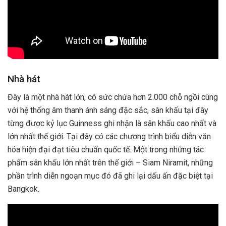
Nhà hát
Đây là một nhà hát lớn, có sức chứa hơn 2.000 chỗ ngồi cùng
với hệ thống âm thanh ánh sáng đặc sắc, sân khấu tại đây
từng được kỷ lục Guinness ghi nhận là sân khấu cao nhất và
lớn nhất thế giới. Tại đây có các chương trình biểu diễn văn
hóa hiện đại đạt tiêu chuẩn quốc tế. Một trong những tác
phẩm sân khấu lớn nhất trên thế giới – Siam Niramit, những
phần trình diễn ngoạn mục đó đã ghi lại dấu ấn đặc biệt tại
Bangkok.