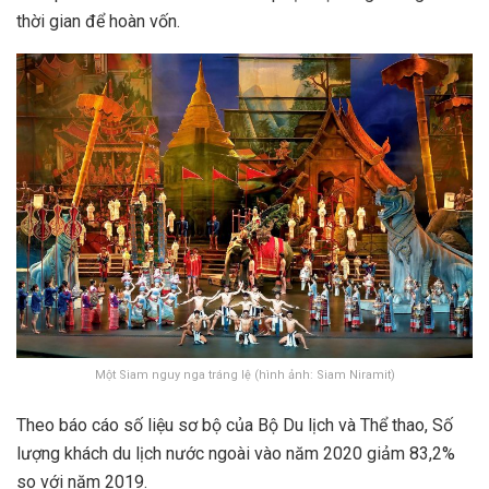
thời gian để hoàn vốn.
Một Siam nguy nga tráng lệ (hình ảnh: Siam Niramit)
Theo báo cáo số liệu sơ bộ của Bộ Du lịch và Thể thao, Số
lượng khách du lịch nước ngoài vào năm 2020 giảm 83,2%
so với năm 2019.