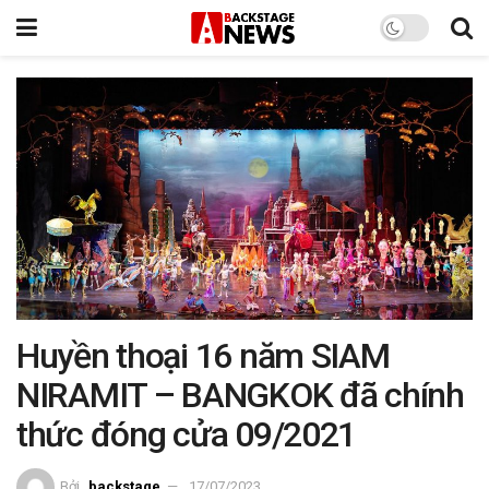
Huyền thoại 16 năm SIAM
NIRAMIT – BANGKOK đã chính
thức đóng cửa 09/2021
Bởi
backstage
17/07/2023