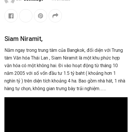
Siam Niramit,
Nằm ngay trong trung tâm của Bangkok, đối diện với Trung
tâm Văn hóa Thái Lan , Siam Niramit là một khu phức hợp
văn hóa có một không hai. Đi vào hoạt động từ tháng 10
năm 2005 với số vốn đầu tư 1.5 tỷ baht ( khoảng hơn 1
nghìn tỷ ) trên diện tích khoảng 4 ha. Bao gồm nhà hát, 1 nhà
hàng tự chọn, không gian trưng bày trải nghiệm…….