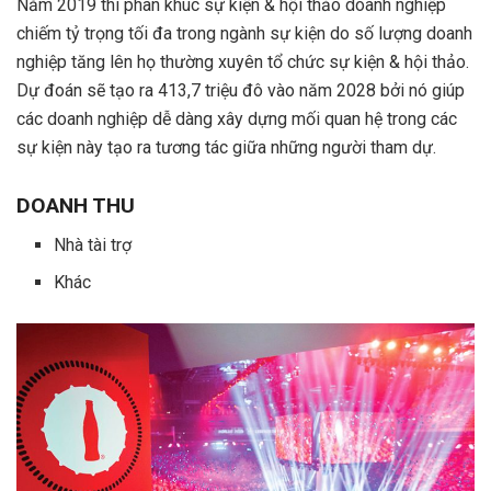
Năm 2019 thì phân khúc sự kiện & hội thảo doanh nghiệp
chiếm tỷ trọng tối đa trong ngành sự kiện do số lượng doanh
nghiệp tăng lên họ thường xuyên tổ chức sự kiện & hội thảo.
Dự đoán sẽ tạo ra 413,7 triệu đô vào năm 2028 bởi nó giúp
các doanh nghiệp dễ dàng xây dựng mối quan hệ trong các
sự kiện này tạo ra tương tác giữa những người tham dự.
DOANH THU
Nhà tài trợ
Khác