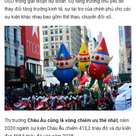
USD trong giai đoạn dự đoán. Sự tăng trưởng chủ yếu do
thay đổi tăng trưởng kinh tế, sự tài trợ của chính phủ cho các
sự kiện khác nhau bao gồm thể thao, chuyển đổi số…
Thị trường
Châu Âu cũng là vùng chiếm ưu thế nhất
, năm
2020 ngành sự kiện Châu Âu chiếm 413,2 triệu đô và dự kiến