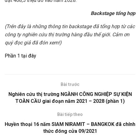
đạt 468,5 triệu đô vào năm 2028.
Backstage tổng hợp
(Trên đây là những thông tin backstage đã tổng hợp từ các
công ty nghiên cứu thị trường hàng đầu thế giới. Cảm ơn
quý đọc giả đã đón xem!)
Phần 1 tại đây
Bài trước
Nghiên cứu thị trường NGÀNH CÔNG NGHIỆP SỰ KIỆN
TOÀN CẦU giai đoạn năm 2021 – 2028 (phần 1)
Bài tiếp theo
Huyền thoại 16 năm SIAM NIRAMIT – BANGKOK đã chính
thức đóng cửa 09/2021