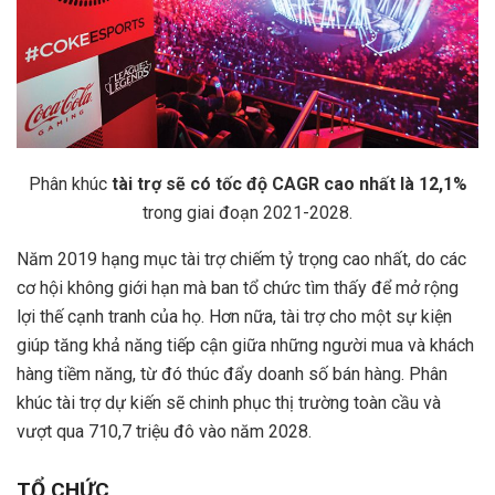
Phân khúc
tài trợ sẽ có tốc độ CAGR cao nhất là 12,1%
trong giai đoạn 2021-2028.
Năm 2019 hạng mục tài trợ chiếm tỷ trọng cao nhất, do các
cơ hội không giới hạn mà ban tổ chức tìm thấy để mở rộng
lợi thế cạnh tranh của họ. Hơn nữa, tài trợ cho một sự kiện
giúp tăng khả năng tiếp cận giữa những người mua và khách
hàng tiềm năng, từ đó thúc đẩy doanh số bán hàng. Phân
khúc tài trợ dự kiến sẽ chinh phục thị trường toàn cầu và
vượt qua 710,7 triệu đô vào năm 2028.
TỔ CHỨC