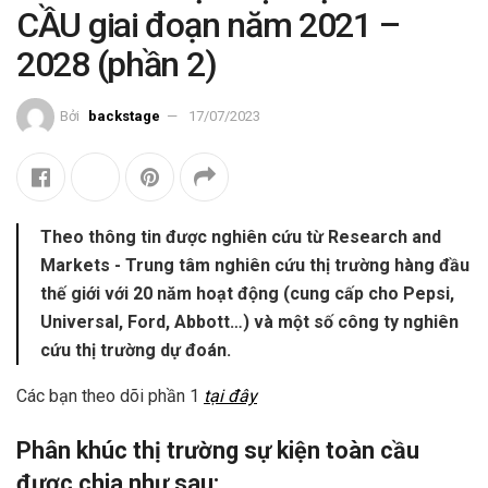
CẦU giai đoạn năm 2021 –
2028 (phần 2)
Bởi
backstage
17/07/2023
Theo thông tin được nghiên cứu từ Research and
Markets - Trung tâm nghiên cứu thị trường hàng đầu
thế giới với 20 năm hoạt động (cung cấp cho Pepsi,
Universal, Ford, Abbott…) và một số công ty nghiên
cứu thị trường dự đoán.
Các bạn theo dõi phần 1
tại đây
Phân khúc thị trường sự kiện toàn cầu
được chia như sau: