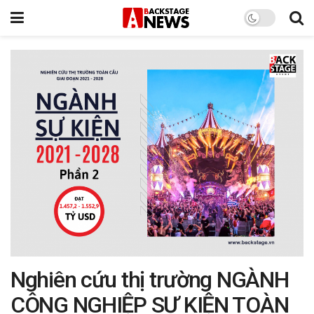
Nghiên cứu thị trường NGÀNH
CÔNG NGHIỆP SỰ KIỆN TOÀN