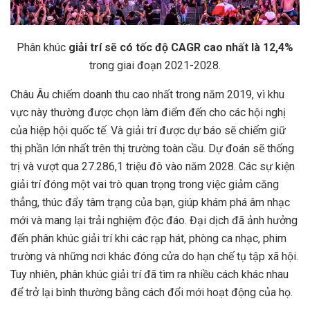
Phân khúc
giải trí sẽ có tốc độ CAGR cao nhất là 12,4%
trong giai đoạn 2021-2028.
Châu Âu chiếm doanh thu cao nhất trong năm 2019, vì khu
vực này thường được chọn làm điểm đến cho các hội nghị
của hiệp hội quốc tế. Và giải trí được dự báo sẽ chiếm giữ
thị phần lớn nhất trên thị trường toàn cầu. Dự đoán sẽ thống
trị và vượt qua 27.286,1 triệu đô vào năm 2028. Các sự kiện
giải trí đóng một vai trò quan trọng trong việc giảm căng
thẳng, thúc đẩy tâm trạng của bạn, giúp khám phá âm nhạc
mới và mang lại trải nghiệm độc đáo. Đại dịch đã ảnh hưởng
đến phân khúc giải trí khi các rạp hát, phòng ca nhạc, phim
trường và những nơi khác đóng cửa do hạn chế tụ tập xã hội.
Tuy nhiên, phân khúc giải trí đã tìm ra nhiều cách khác nhau
để trở lại bình thường bằng cách đổi mới hoạt động của họ.