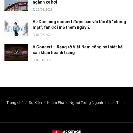
ngành xe hơi
25/03/2023
Vé Daesung concert được bán với tốc độ “chóng
mặt”, fan đòi mở thêm ngày 2
07/06/2024
V Concert – Rạng rỡ Việt Nam công bố thiết kế
sân khấu hoành tráng
01/08/2025
Trang chủ
Sự Kiện
Khám Phá
Người Trong Ngành
Lịch Trình