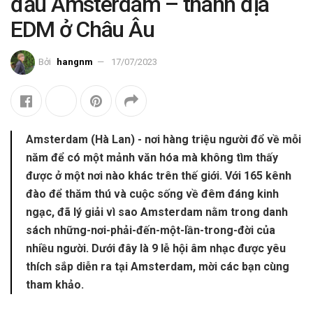
đầu Amsterdam – thánh địa
EDM ở Châu Âu
Bởi
hangnm
17/07/2023
Amsterdam (Hà Lan) - nơi hàng triệu người đổ về mỗi
năm để có một mảnh văn hóa mà không tìm thấy
được ở một nơi nào khác trên thế giới. Với 165 kênh
đào để thăm thú và cuộc sống về đêm đáng kinh
ngạc, đã lý giải vì sao Amsterdam nằm trong danh
sách những-nơi-phải-đến-một-lần-trong-đời của
nhiều người. Dưới đây là 9 lễ hội âm nhạc được yêu
thích sắp diễn ra tại Amsterdam, mời các bạn cùng
tham khảo.