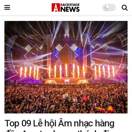
Top 09 Lễ hội Âm nhạc hàng