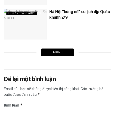
Hà Nội “bùng nổ” du lịch dịp Quốc
SỰ KIỆN TRONG NƯỚC
khánh 2/9
LOADING...
Để lại một bình luận
Email của bạn sẽ không được hiển thị công khai.
Các trường bắt
*
buộc được đánh dấu
*
Bình luận