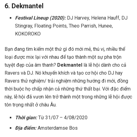
6. Dekmantel
Festival Lineup (2020):
DJ Harvey, Helena Hauff, DJ
Stingray, Floating Points, Theo Parrish, Hunee,
KOKOROKO
Bạn đang tìm kiếm một thứ gì đó mới mẻ, thú vị, nhiều thể
loại được mix lại với nhau để tạo thành một sự pha trộn
tuyệt đẹp của âm thanh?
Dekmantel
là lễ hội dành cho cả
Ravers và DJ. Nó khuyến khích và tạo cơ hội cho DJ hay
Ravers thử nghiệm/ trải nghiệm những hướng đi mới, đồng
thời buộc họ chấp nhận cả những thứ thất bại. Với đặc điểm
này, lễ hội đã vươn lên trở thành một trong những lễ hội được
tôn trọng nhất ở châu Âu.
Thời gian:
Từ 31/07 – 4/08/2020
Địa điểm:
Amsterdamse Bos