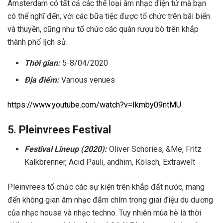
Amsterdam có tất cả các thể loại âm nhạc điện tử mà bạn
có thể nghĩ đến, với các bữa tiệc được tổ chức trên bãi biển
và thuyền, cũng như tổ chức các quán rượu bò trên khắp
thành phố lịch sử.
Thời gian:
5-8/04/2020
Địa điểm:
Various venues
https://www.youtube.com/watch?v=Ikmby09ntMU
5. Pleinvrees Festival
Festival Lineup (2020):
Oliver Schories, &Me, Fritz
Kalkbrenner, Acid Pauli, andhim, Kölsch, Extrawelt
Pleinvrees tổ chức các sự kiện trên khắp đất nước, mang
đến không gian âm nhạc đắm chìm trong giai điệu du dương
của nhạc house và nhạc techno. Tuy nhiên mùa hè là thời