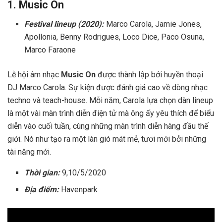
1. Music On
Festival lineup (2020):
Marco Carola, Jamie Jones,
Apollonia, Benny Rodrigues, Loco Dice, Paco Osuna,
Marco Faraone
Lễ hội âm nhạc
Music On
được thành lập bởi huyền thoại
DJ Marco Carola. Sự kiện được đánh giá cao về dòng nhạc
techno và teach-house. Mỗi năm, Carola lựa chọn dàn lineup
là một vài màn trình diễn điện tử mà ông ấy yêu thích để biểu
diễn vào cuối tuần, cùng những màn trình diễn hàng đầu thế
giới. Nó như tạo ra một làn gió mát mẻ, tươi mới bởi những
tài năng mới.
Thời gian:
9,10/5/2020
Địa điểm:
Havenpark