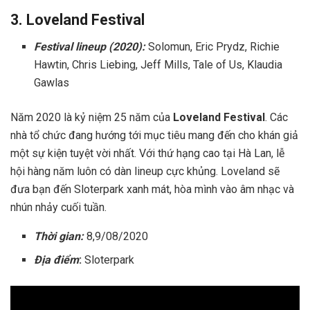
3. Loveland Festival
Festival lineup (2020):
Solomun, Eric Prydz, Richie
Hawtin, Chris Liebing, Jeff Mills, Tale of Us, Klaudia
Gawlas
Năm 2020 là kỷ niệm 25 năm của
Loveland Festival
. Các
nhà tổ chức đang hướng tới mục tiêu mang đến cho khán giả
một sự kiện tuyệt vời nhất. Với thứ hạng cao tại Hà Lan, lễ
hội hàng năm luôn có dàn lineup cực khủng. Loveland sẽ
đưa bạn đến Sloterpark xanh mát, hòa mình vào âm nhạc và
nhún nhảy cuối tuần.
Thời gian:
8,9/08/2020
Địa điểm
:
Sloterpark