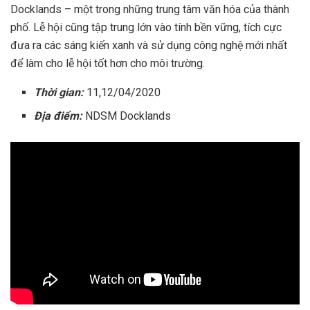
Docklands – một trong những trung tâm văn hóa của thành
phố. Lễ hội cũng tập trung lớn vào tính bền vững, tích cực
đưa ra các sáng kiến xanh và sử dụng công nghệ mới nhất
để làm cho lễ hội tốt hơn cho môi trường.
Thời gian:
11,12/04/2020
Địa điểm:
NDSM Docklands