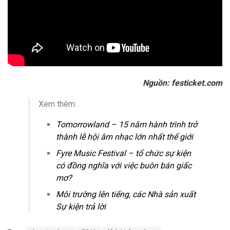
Nguồn: festicket.com
Xem thêm:
Tomorrowland – 15 năm hành trình trở
thành lễ hội âm nhạc lớn nhất thế giới
Fyre Music Festival – tổ chức sự kiện
có đồng nghĩa với việc buôn bán giấc
mơ?
Môi trường lên tiếng, các Nhà sản xuất
Sự kiện trả lời