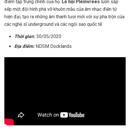
điểm tập trung chính của họ.
Lễ hội Pleinvrees
luôn sắp
xếp một đội hình phá vỡ khuôn mẫu của âm nhạc điện tử
hiện đại, tạo ra những âm thanh tươi mới với sự pha trộn của
các nghệ sĩ underground và các ngôi sao quốc tế.
Thời gian:
30/05/2020
Địa điểm:
NDSM Docklands