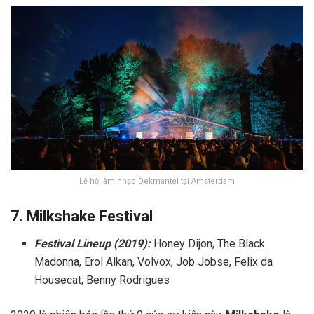
Lễ hội âm nhạc Dekmantel tại Amsterdam
7. Milkshake Festival
Festival Lineup (2019):
Honey Dijon, The Black
Madonna, Erol Alkan, Volvox, Job Jobse, Felix da
Housecat, Benny Rodrigues