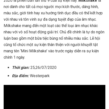
2020 là phiên bản lần thứ 9 của sự kiện này.
Milkshake
là
nơi dành cho tất cả mọi người: mọi kích thước, dáng hình,
màu sắc, giới tính hay xu hướng tình dục đều có thể kết hợp
với nhau và tôn vinh sự đa dạng tuyệt đẹp của âm nhạc.
Milkshake mang đến một loạt các thể loại âm nhạc khác
nhau với vô số hoạt động giải trí. Chủ đề chính là tự do ngôn
luận bao gồm một bữa tiệc bùng nổ nhiều màu sắc. Lễ hội
cũng tổ chức một sự kiện thân thiện với người khuyết tật
mang tên ‘Mini Milkshake’ vào trước ngày diễn ra sự kiện
chính 1 ngày.
Thời gian:
25,26/07/2020
Địa điểm:
Westerpark