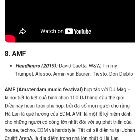
8. AMF
Headliners (2019):
David Guetta, W&W, Timmy
Trumpet, Alesso, Armin van Buuren, Tiësto, Don Diablo
AMF (Amsterdam music festival)
hợp tác với DJ Mag –
là nơi tiết lộ kết quả bình chọn 100 DJ hàng đầu thế giới.
Điều này hoàn toàn phù hợp, bởi đa số mọi người cho rằng
Hà Lan là quê hương của EDM. AMF là một lễ kỷ niệm dành
cho những người có công lớn nhất đối với sự phát triển của
house, techno, EDM và hardstyle. Tất cả sẽ diễn ra tại Johan
Cruijff ArenA, là địa điểm trong nhà lớn nhất ở Hà Lan.