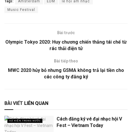
Tags:
Amsterdam
EDM
lễ hội âm nhạc
Music Festival
Bài trước
Olympic Tokyo 2020: Huy chương chiến thắng tái chế từ
rác thải điện tử
Bài tiếp theo
MWC 2020 hủy bỏ nhưng GSMA không trả lại tiền cho
các công ty đăng ký
BÀI VIẾT
LIÊN QUAN
Cách đăng ký vé đại nhạc hội V
SỰ KIỆN TRONG NƯỚC
Fest – Vietnam Today