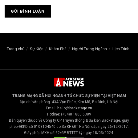
Trang chủ
Sự Kiện
Khám Phá
Người Trong Ngành
Lịch Trình
TRANG MẠNG XÃ HỘI NGÀNH TỔ CHỨC SỰ KIỆN TẠI VIỆT NAM
Địa chỉ văn phòng: 43A Vạn Phúc, Kim Mã, Ba Đình, Hà Nội
Email:
hello@backstage.vn
Hotline: (+84)8 1800 6389
Bản quyền thuộc về Công ty CP Truyền thông & Sự kiện Backstage, giấy
phép ĐKKD số 0108104540 do Sở KH&ĐT Hà Nội cấp ngày 26/12/2017.
Giấy phép MXH số 62/GP-BTTTT ký ngày 18/03/2024.