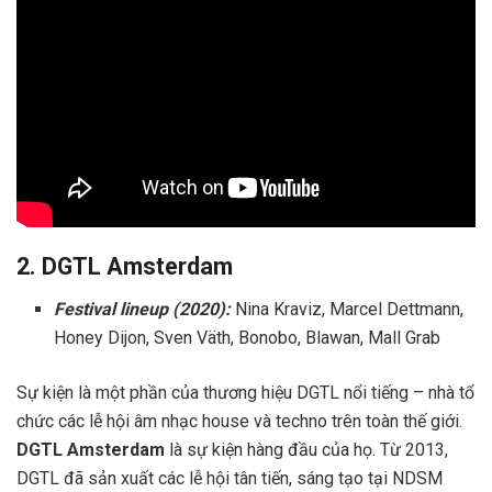
2. DGTL Amsterdam
Festival lineup (2020):
Nina Kraviz, Marcel Dettmann,
Honey Dijon, Sven Väth, Bonobo, Blawan, Mall Grab
Sự kiện là một phần của thương hiệu DGTL nổi tiếng – nhà tổ
chức các lễ hội âm nhạc house và techno trên toàn thế giới.
DGTL Amsterdam
là sự kiện hàng đầu của họ. Từ 2013,
DGTL đã sản xuất các lễ hội tân tiến, sáng tạo tại NDSM