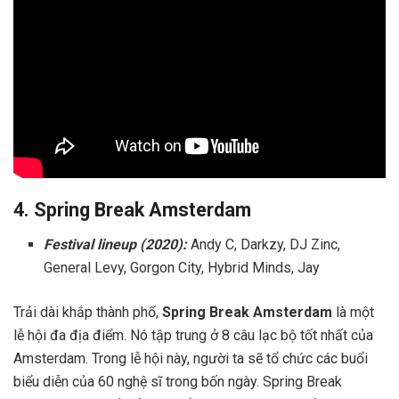
4. Spring Break Amsterdam
Festival lineup (2020):
Andy C, Darkzy, DJ Zinc,
General Levy, Gorgon City, Hybrid Minds, Jay
Trải dài khắp thành phố,
Spring Break Amsterdam
là một
lễ hội đa địa điểm. Nó tập trung ở 8 câu lạc bộ tốt nhất của
Amsterdam. Trong lễ hội này, người ta sẽ tổ chức các buổi
biểu diễn của 60 nghệ sĩ trong bốn ngày. Spring Break