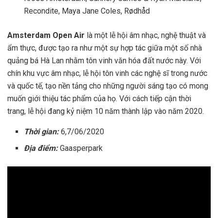
Recondite, Maya Jane Coles, Rødhåd
Amsterdam Open Air
là một lễ hội âm nhạc, nghệ thuật và
ẩm thực, được tạo ra như một sự hợp tác giữa một số nhà
quảng bá Hà Lan nhằm tôn vinh văn hóa đất nước này. Với
chín khu vực âm nhạc, lễ hội tôn vinh các nghệ sĩ trong nước
và quốc tế, tạo nền tảng cho những người sáng tạo có mong
muốn giới thiệu tác phẩm của họ. Với cách tiếp cận thời
trang, lễ hội đang kỷ niệm 10 năm thành lập vào năm 2020.
Thời gian:
6,7/06/2020
Địa điểm:
Gaasperpark