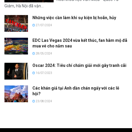
Giám, Hà Nội đã vận...
Những việc cần làm khi sự kiện bị hoãn, hủy
27/07/2024
EDC Las Vegas 2024 vừa kết thúc, fan hâm mộ đã
mua vé cho năm sau
28/05/2024
Oscar 2024: Tiêu chí chấm giải mới gây tranh cãi
16/07/2023
Các khán giả tại Anh dần chán ngấy với các lễ
hội?
23/08/2024