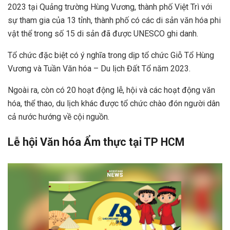
2023 tại Quảng trường Hùng Vương, thành phố Việt Trì với
sự tham gia của 13 tỉnh, thành phố có các di sản văn hóa phi
vật thể trong số 15 di sản đã được UNESCO ghi danh.
Tổ chức đặc biệt có ý nghĩa trong dịp tổ chức Giỗ Tổ Hùng
Vương và Tuần Văn hóa – Du lịch Đất Tổ năm 2023.
Ngoài ra, còn có 20 hoạt động lễ, hội và các hoạt động văn
hóa, thể thao, du lịch khác được tổ chức chào đón người dân
cả nước hướng về cội nguồn.
Lễ hội Văn hóa Ẩm thực tại TP HCM