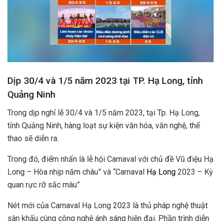
Dịp 30/4 và 1/5 năm 2023 tại TP. Hạ Long, tỉnh
Quảng Ninh
Trong dịp nghỉ lễ 30/4 và 1/5 năm 2023, tại Tp. Hạ Long,
tỉnh Quảng Ninh, hàng loạt sự kiện văn hóa, văn nghệ, thể
thao sẽ diễn ra.
Trong đó, điểm nhấn là lễ hội Carnaval với chủ đề
Vũ điệu Hạ
Long – Hòa nhịp năm châu” và “Carnaval
Hạ Long
2023 – Kỳ
quan rực rỡ sắc màu”
Nét mới của Carnaval Hạ Long 2023 là thủ pháp nghệ thuật
sân khấu cùng công nghệ ánh sáng hiện đại. Phần trình diễn