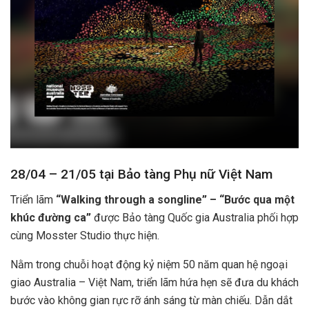
28/04 – 21/05 tại Bảo tàng Phụ nữ Việt Nam
Triển lãm
“Walking through a songline” – “Bước qua một
khúc đường ca”
được Bảo tàng Quốc gia Australia phối hợp
cùng Mosster Studio thực hiện.
Nằm trong chuỗi hoạt động kỷ niệm 50 năm quan hệ ngoại
giao Australia – Việt Nam, triển lãm hứa hẹn sẽ đưa du khách
bước vào không gian rực rỡ ánh sáng từ màn chiếu. Dẫn dắt