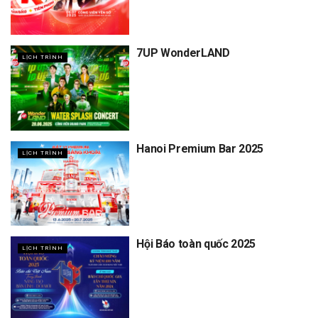
7UP WonderLAND
LỊCH TRÌNH
Hanoi Premium Bar 2025
LỊCH TRÌNH
Hội Báo toàn quốc 2025
LỊCH TRÌNH