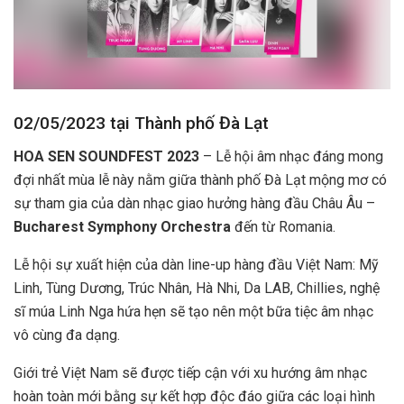
02/05/2023 tại Thành phố Đà Lạt
HOA SEN SOUNDFEST 2023
– Lễ hội âm nhạc đáng mong
đợi nhất mùa lễ này nằm giữa thành phố Đà Lạt mộng mơ có
sự tham gia của dàn nhạc giao hưởng hàng đầu Châu Âu –
Bucharest Symphony Orchestra
đến từ Romania.
Lễ hội sự xuất hiện của dàn line-up hàng đầu Việt Nam: Mỹ
Linh, Tùng Dương, Trúc Nhân, Hà Nhi, Da LAB, Chillies, nghệ
sĩ múa Linh Nga hứa hẹn sẽ tạo nên một bữa tiệc âm nhạc
vô cùng đa dạng.
Giới trẻ Việt Nam sẽ được tiếp cận với xu hướng âm nhạc
hoàn toàn mới bằng sự kết hợp độc đáo giữa các loại hình