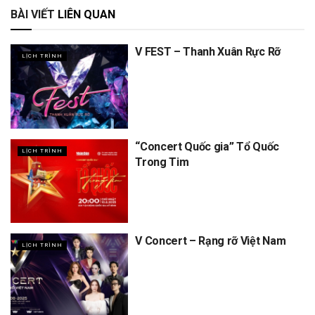
BÀI VIẾT
LIÊN QUAN
V FEST – Thanh Xuân Rực Rỡ
LỊCH TRÌNH
“Concert Quốc gia” Tổ Quốc
LỊCH TRÌNH
Trong Tim
V Concert – Rạng rỡ Việt Nam
LỊCH TRÌNH