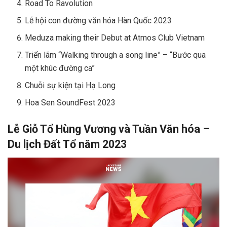
Road To Ravolution
Lễ hội con đường văn hóa Hàn Quốc 2023
Meduza making their Debut at Atmos Club Vietnam
Triển lãm “Walking through a song line” – “Bước qua
một khúc đường ca”
Chuỗi sự kiện tại Hạ Long
Hoa Sen SoundFest 2023
Lễ Giỗ Tổ Hùng Vương và Tuần Văn hóa –
Du lịch Đất Tổ năm 2023