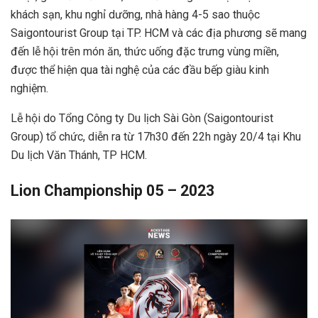
khách sạn, khu nghỉ dưỡng, nhà hàng 4-5 sao thuộc
Saigontourist Group tại TP. HCM và các địa phương sẽ mang
đến lễ hội trên món ăn, thức uống đặc trưng vùng miền,
được thể hiện qua tài nghệ của các đầu bếp giàu kinh
nghiệm.
Lễ hội do Tổng Công ty Du lịch Sài Gòn (Saigontourist
Group) tổ chức, diễn ra từ 17h30 đến 22h ngày 20/4 tại Khu
Du lịch Văn Thánh, TP HCM.
Lion Championship 05 – 2023