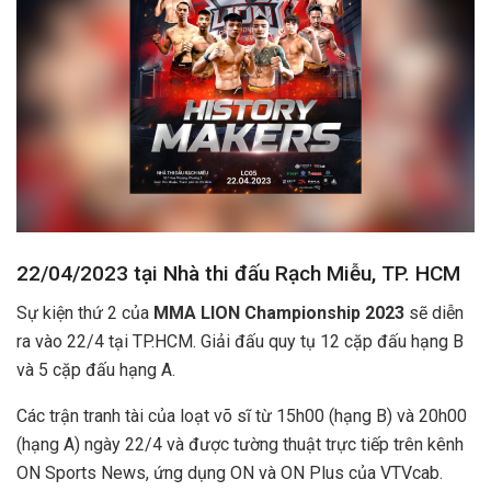
22/04/2023 tại Nhà thi đấu Rạch Miễu, TP. HCM
Sự kiện thứ 2 của
MMA LION Championship 2023
sẽ diễn
ra vào 22/4 tại TP.HCM. Giải đấu quy tụ 12 cặp đấu hạng B
và 5 cặp đấu hạng A.
Các trận tranh tài của loạt võ sĩ từ 15h00 (hạng B) và 20h00
(hạng A) ngày 22/4 và được tường thuật trực tiếp trên kênh
ON Sports News, ứng dụng ON và ON Plus của VTVcab.