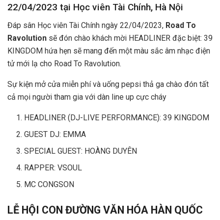
22/04/2023 tại Học viên Tài Chính, Hà Nội
Đáp sân Học viên Tài Chính ngày 22/04/2023,
Road To
Ravolution
sẽ đón chào khách mời HEADLINER đặc biệt: 39
KINGDOM hứa hẹn sẽ mang đến một màu sắc âm nhạc điện
tử mới lạ cho Road To Ravolution.
Sự kiện mở cửa miễn phí và uống pepsi thả ga chào đón tất
cả mọi người tham gia với dàn line up cực cháy
HEADLINER (DJ-LIVE PERFORMANCE): 39 KINGDOM
GUEST DJ: EMMA
SPECIAL GUEST: HOÀNG DUYÊN
RAPPER: VSOUL
MC CONGSON
LỄ HỘI CON ĐƯỜNG VĂN HÓA HÀN QUỐC