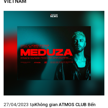
VIETNAM
27/04/2023 tại
Không gian
ATMOS CLUB
Bến