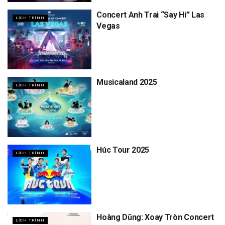
Concert Anh Trai “Say Hi” Las
LỊCH TRÌNH
Vegas
Musicaland 2025
LỊCH TRÌNH
Húc Tour 2025
LỊCH TRÌNH
Hoàng Dũng: Xoay Tròn Concert
LỊCH TRÌNH