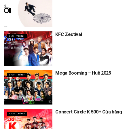
KFC Zestival
LỊCH TRÌNH
Mega Booming – Huế 2025
LỊCH TRÌNH
Concert Circle K 500+ Cửa hàng
LỊCH TRÌNH