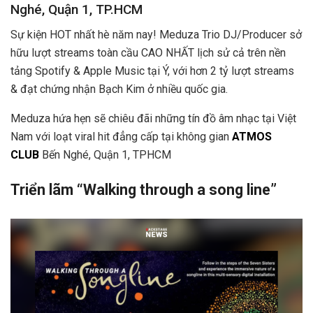
Nghé, Quận 1, TP.HCM
Sự kiện HOT nhất hè năm nay! Meduza Trio DJ/Producer sở
hữu lượt streams toàn cầu CAO NHẤT lịch sử cả trên nền
tảng Spotify & Apple Music tại Ý, với hơn 2 tỷ lượt streams
& đạt chứng nhận Bạch Kim ở nhiều quốc gia.
Meduza hứa hẹn sẽ chiêu đãi những tín đồ âm nhạc tại Việt
Nam với loạt viral hit đẳng cấp tại không gian
ATMOS
CLUB
Bến Nghé, Quận 1, TPHCM
Triển lãm “Walking through a song line”