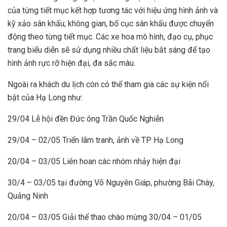
của từng tiết mục kết hợp tương tác với hiệu ứng hình ảnh và
kỹ xảo sân khấu; không gian, bố cục sân khấu được chuyển
động theo từng tiết mục. Các xe hoa mô hình, đạo cụ, phục
trang biểu diễn sẽ sử dụng nhiều chất liệu bắt sáng để tạo
hình ảnh rực rỡ hiện đại, đa sắc màu.
Ngoài ra khách du lịch còn có thể tham gia các sự kiện nổi
bật của Hạ Long như:
29/04 Lễ hội đền Đức ông Trần Quốc Nghiễn
29/04 – 02/05 Triển lãm tranh, ảnh về TP Hạ Long
20/04 – 03/05 Liên hoan các nhóm nhảy hiện đại
30/4 – 03/05 tại đường Võ Nguyên Giáp, phường Bãi Cháy,
Quảng Ninh
20/04 – 03/05 Giải thể thao chào mừng 30/04 – 01/05