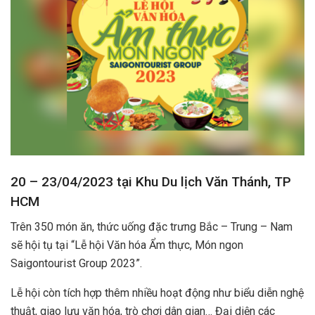
20 – 23/04/2023 tại Khu Du lịch Văn Thánh, TP
HCM
Trên 350 món ăn, thức uống đặc trưng Bắc – Trung – Nam
sẽ hội tụ tại “Lễ hội Văn hóa Ẩm thực, Món ngon
Saigontourist Group 2023”.
Lễ hội còn tích hợp thêm nhiều hoạt động như biểu diễn nghệ
thuật, giao lưu văn hóa, trò chơi dân gian… Đại diện các