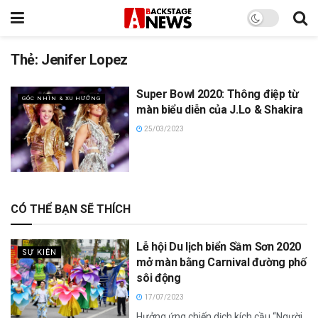
Thẻ:
Jenifer Lopez
Super Bowl 2020: Thông điệp từ
GÓC NHÌN & XU HƯỚNG
màn biểu diễn của J.Lo & Shakira
25/03/2023
CÓ THỂ BẠN SẼ THÍCH
Lễ hội Du lịch biển Sầm Sơn 2020
SỰ KIỆN
mở màn bằng Carnival đường phố
sôi động
17/07/2023
Hưởng ứng chiến dịch kích cầu “Người