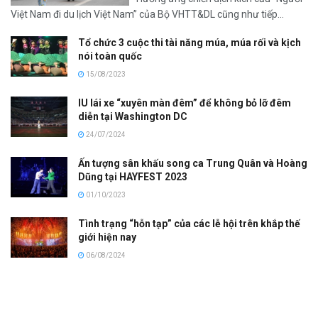
Việt Nam đi du lịch Việt Nam” của Bộ VHTT&DL cũng như tiếp...
Tổ chức 3 cuộc thi tài năng múa, múa rối và kịch
nói toàn quốc
15/08/2023
IU lái xe “xuyên màn đêm” để không bỏ lỡ đêm
diễn tại Washington DC
24/07/2024
Ấn tượng sân khấu song ca Trung Quân và Hoàng
Dũng tại HAYFEST 2023
01/10/2023
Tình trạng “hỗn tạp” của các lễ hội trên khắp thế
giới hiện nay
06/08/2024