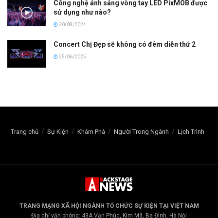
Công nghệ ánh sáng vòng tay LED PixMOB được
sử dụng như nào?
20/08/2024
Concert Chị Đẹp sẽ không có đêm diễn thứ 2
25/06/2025
Trang chủ
Sự Kiện
Khám Phá
Người Trong Ngành
Lịch Trình
TRANG MẠNG XÃ HỘI NGÀNH TỔ CHỨC SỰ KIỆN TẠI VIỆT NAM
Địa chỉ văn phòng: 43A Vạn Phúc, Kim Mã, Ba Đình, Hà Nội