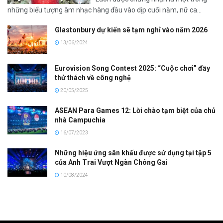
những biểu tượng âm nhạc hàng đầu vào dịp cuối năm, nữ ca...
Glastonbury dự kiến sẽ tạm nghỉ vào năm 2026
13/06/2024
Eurovision Song Contest 2025: “Cuộc chơi” đầy
thử thách về công nghệ
20/05/2025
ASEAN Para Games 12: Lời chào tạm biệt của chủ
nhà Campuchia
16/07/2023
Những hiệu ứng sân khấu được sử dụng tại tập 5
của Anh Trai Vượt Ngàn Chông Gai
10/08/2024