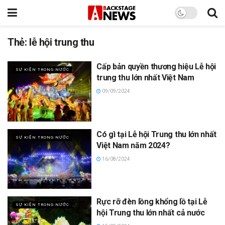
Thẻ:
lễ hội trung thu
Cấp bản quyền thương hiệu Lễ hội
SỰ KIỆN TRONG NƯỚC
trung thu lớn nhất Việt Nam
09/09/2024
Có gì tại Lễ hội Trung thu lớn nhất
SỰ KIỆN TRONG NƯỚC
Việt Nam năm 2024?
16/08/2024
Rực rỡ đèn lồng khổng lồ tại Lễ
SỰ KIỆN TRONG NƯỚC
hội Trung thu lớn nhất cả nước