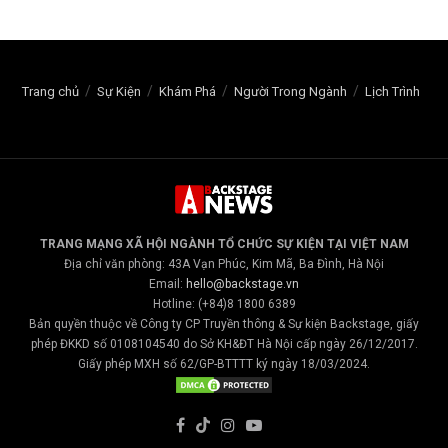
Trang chủ
Sự Kiện
Khám Phá
Người Trong Ngành
Lịch Trình
TRANG MẠNG XÃ HỘI NGÀNH TỔ CHỨC SỰ KIỆN TẠI VIỆT NAM
Địa chỉ văn phòng: 43A Vạn Phúc, Kim Mã, Ba Đình, Hà Nội
Email:
hello@backstage.vn
Hotline: (+84)8 1800 6389
Bản quyền thuộc về Công ty CP Truyền thông & Sự kiện Backstage, giấy
phép ĐKKD số 0108104540 do Sở KH&ĐT Hà Nội cấp ngày 26/12/2017.
Giấy phép MXH số 62/GP-BTTTT ký ngày 18/03/2024.