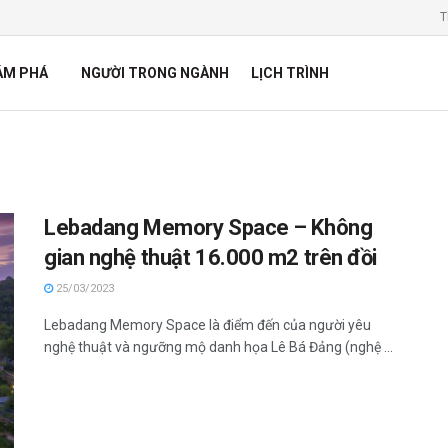
T
ÁM PHÁ
NGƯỜI TRONG NGÀNH
LỊCH TRÌNH
Lebadang Memory Space – Không
gian nghệ thuật 16.000 m2 trên đồi
25/03/2023
Lebadang Memory Space là điểm đến của người yêu
nghệ thuật và ngưỡng mộ danh họa Lê Bá Đảng (nghệ ...