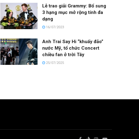
Lễ trao giải Grammy: Bổ sung
3 hạng mục mở rộng tính đa
dạng
16/07/2023
Anh Trai Say Hi “khuấy đảo”
nước Mỹ, tổ chức Concert
chiều fan ở trời Tây
25/07/2025