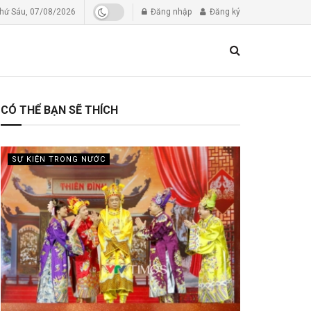
hứ Sáu, 07/08/2026
Đăng nhập
Đăng ký
CÓ THỂ BẠN SẼ THÍCH
SỰ KIỆN TRONG NƯỚC