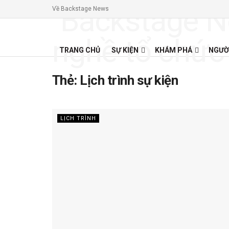
Về Backstage News
TRANG CHỦ
SỰ KIỆN
KHÁM PHÁ
NGƯỜ
Thẻ:
Lịch trình sự kiện
LỊCH TRÌNH