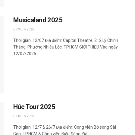
Musicaland 2025
09/07/2025
Thời gian: 12/07 Địa điểm: Capital Theatre, 212 Lý Chính
Thắng, Phường Nhiêu Lộc, TP.HCM GIỚI THIỆU Vào ngày
12/07/2025 ...
Húc Tour 2025
08/07/2025
Thời gian: 12/7 & 26/7 Địa điểm: Công viên Bờ sông Sài
Gòn, TP.HCM & Công viên Biển Đông, Đà ...