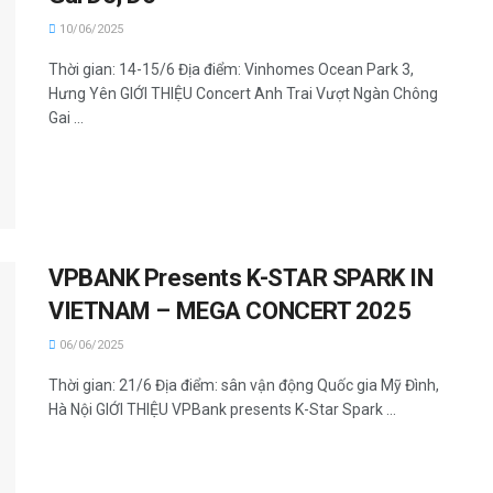
10/06/2025
Thời gian: 14-15/6 Địa điểm: Vinhomes Ocean Park 3,
Hưng Yên GIỚI THIỆU Concert Anh Trai Vượt Ngàn Chông
Gai ...
VPBANK Presents K-STAR SPARK IN
VIETNAM – MEGA CONCERT 2025
06/06/2025
Thời gian: 21/6 Địa điểm: sân vận động Quốc gia Mỹ Đình,
Hà Nội GIỚI THIỆU VPBank presents K-Star Spark ...