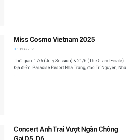
Miss Cosmo Vietnam 2025
13/06/2025
Thời gian: 17/6 (Jury Session) & 21/6 (The Grand Finale)
Địa điểm: Paradise Resort Nha Trang, đảo Trí Nguyên, Nha
...
Concert Anh Trai Vượt Ngàn Chông
Gai D5, D6