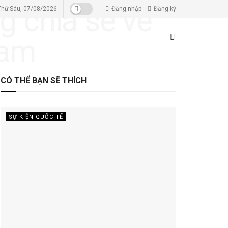
Thứ Sáu, 07/08/2026
Đăng nhập
Đăng ký
CÓ THỂ BẠN SẼ THÍCH
SỰ KIỆN QUỐC TẾ