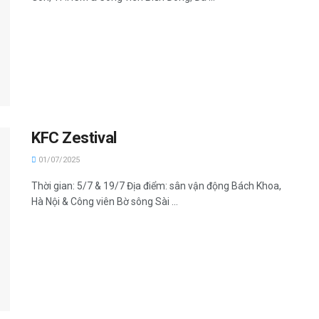
KFC Zestival
01/07/2025
Thời gian: 5/7 & 19/7 Địa điểm: sân vận động Bách Khoa,
Hà Nội & Công viên Bờ sông Sài ...