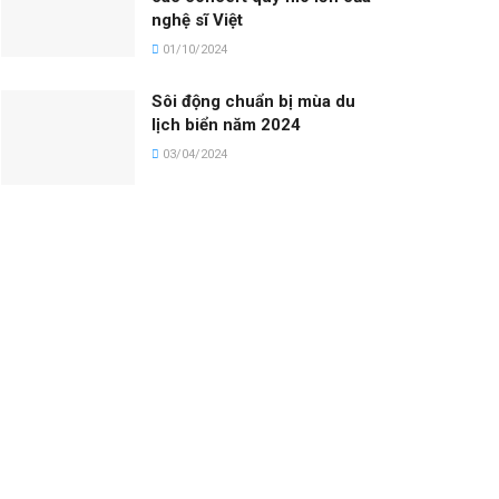
nghệ sĩ Việt
01/10/2024
Sôi động chuẩn bị mùa du
lịch biển năm 2024
03/04/2024