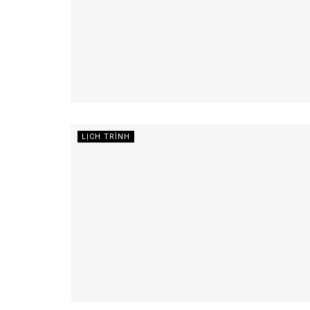
LỊCH TRÌNH