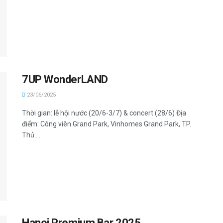
7UP WonderLAND
23/06/2025
Thời gian: lễ hội nước (20/6-3/7) & concert (28/6) Địa
điểm: Công viên Grand Park, Vinhomes Grand Park, TP.
Thủ ...
Hanoi Premium Bar 2025