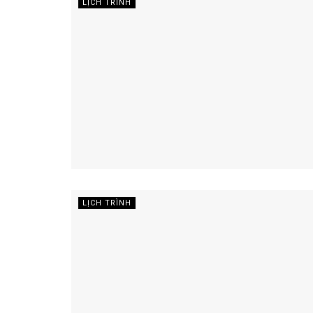
LỊCH TRÌNH
LỊCH TRÌNH