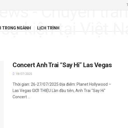
I TRONG NGÀNH
LỊCH TRÌNH
Concert Anh Trai “Say Hi” Las Vegas
18/07/2025
Thời gian: 26-27/07/2025 Địa điểm: Planet Hollywood –
Las Vegas GIỚI THIỆU Lần đầu tiên, Anh Trai "Say Hi"
Concert ...