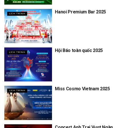
Hanoi Premium Bar 2025
LỊCH TRÌNH
Hội Báo toàn quốc 2025
LỊCH TRÌNH
Miss Cosmo Vietnam 2025
LỊCH TRÌNH
Concert Anh Trai Vượt Ngàn