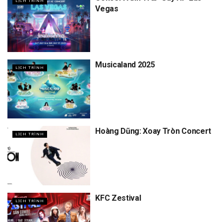
LỊCH TRÌNH
Vegas
Musicaland 2025
LỊCH TRÌNH
Hoàng Dũng: Xoay Tròn Concert
LỊCH TRÌNH
KFC Zestival
LỊCH TRÌNH