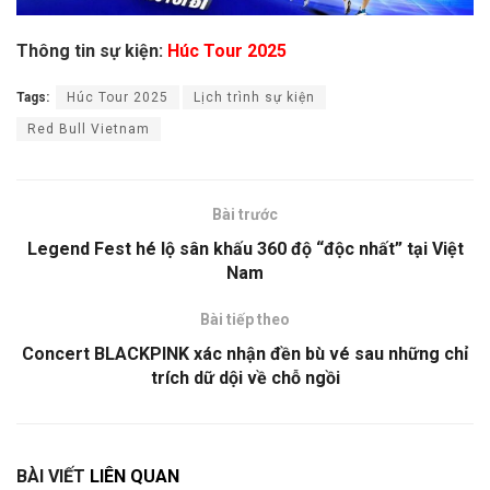
Thông tin sự kiện:
Húc Tour 2025
Tags:
Húc Tour 2025
Lịch trình sự kiện
Red Bull Vietnam
Bài trước
Legend Fest hé lộ sân khấu 360 độ “độc nhất” tại Việt
Nam
Bài tiếp theo
Concert BLACKPINK xác nhận đền bù vé sau những chỉ
trích dữ dội về chỗ ngồi
BÀI VIẾT
LIÊN QUAN