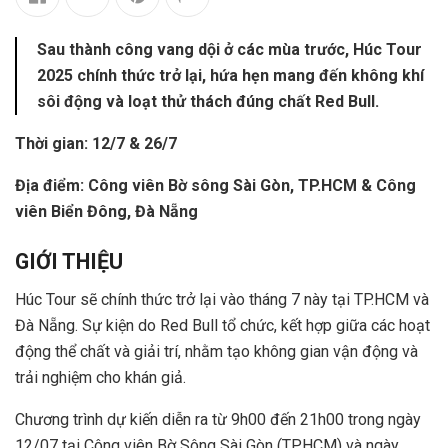
Sau thành công vang dội ở các mùa trước, Húc Tour
2025 chính thức trở lại, hứa hẹn mang đến không khí
sôi động và loạt thử thách đúng chất Red Bull.
Thời gian: 12/7 & 26/7
Địa điểm: Công viên Bờ sông Sài Gòn, TP.HCM & Công
viên Biển Đông, Đà Nẵng
GIỚI THIỆU
Húc Tour sẽ chính thức trở lại vào tháng 7 này tại TP.HCM và
Đà Nẵng. Sự kiện do Red Bull tổ chức, kết hợp giữa các hoạt
động thể chất và giải trí, nhằm tạo không gian vận động và
trải nghiệm cho khán giả.
Chương trình dự kiến diễn ra từ 9h00 đến 21h00 trong ngày
12/07 tại Công viên Bờ Sông Sài Gòn (TP.HCM) và ngày