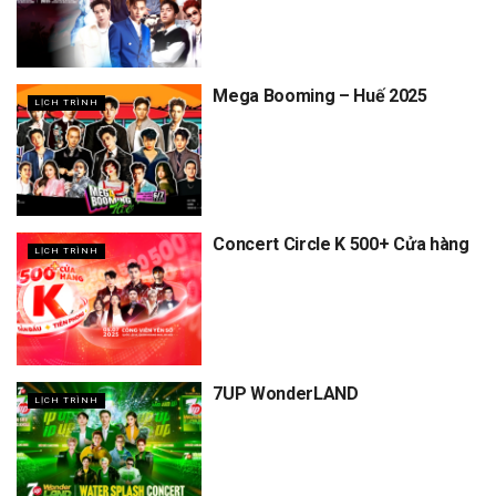
Mega Booming – Huế 2025
LỊCH TRÌNH
Concert Circle K 500+ Cửa hàng
LỊCH TRÌNH
7UP WonderLAND
LỊCH TRÌNH