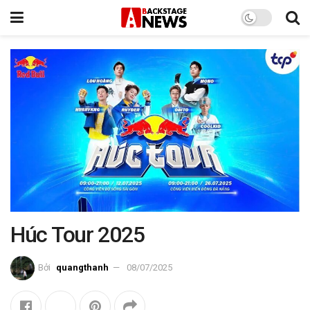
Húc Tour 2025
Bởi
quangthanh
08/07/2025