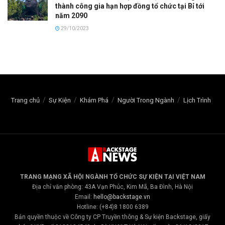
thành công gia hạn hợp đồng tổ chức tại Bỉ tới
năm 2090
29/10/2023
Trang chủ
Sự Kiện
Khám Phá
Người Trong Ngành
Lịch Trình
TRANG MẠNG XÃ HỘI NGÀNH TỔ CHỨC SỰ KIỆN TẠI VIỆT NAM
Địa chỉ văn phòng: 43A Vạn Phúc, Kim Mã, Ba Đình, Hà Nội
Email:
hello@backstage.vn
Hotline: (+84)8 1800 6389
Bản quyền thuộc về Công ty CP Truyền thông & Sự kiện Backstage, giấy