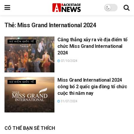
Thẻ:
Miss Grand International 2024
Căng thẳng xảy ra về địa điểm tổ
SỰ KIỆN QUỐC TẾ
chức Miss Grand International
2024
07/10/2024
Miss Grand International 2024
SỰ KIỆN QUỐC TẾ
công bố 2 quốc gia đồng tổ chức
cuộc thi năm nay
31/07/2024
CÓ THỂ BẠN SẼ THÍCH