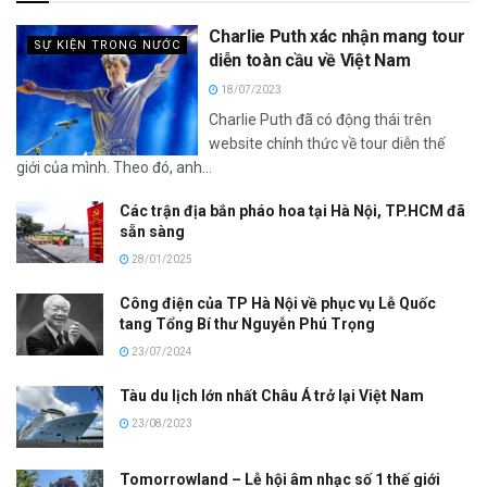
Charlie Puth xác nhận mang tour
SỰ KIỆN TRONG NƯỚC
diễn toàn cầu về Việt Nam
18/07/2023
Charlie Puth đã có động thái trên
website chính thức về tour diễn thế
giới của mình. Theo đó, anh...
Các trận địa bắn pháo hoa tại Hà Nội, TP.HCM đã
sẵn sàng
28/01/2025
Công điện của TP Hà Nội về phục vụ Lễ Quốc
tang Tổng Bí thư Nguyễn Phú Trọng
23/07/2024
Tàu du lịch lớn nhất Châu Á trở lại Việt Nam
23/08/2023
Tomorrowland – Lễ hội âm nhạc số 1 thế giới