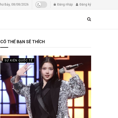
hứ Bảy, 08/08/2026
Đăng nhập
Đăng ký
CÓ THỂ BẠN SẼ THÍCH
SỰ KIỆN QUỐC TẾ