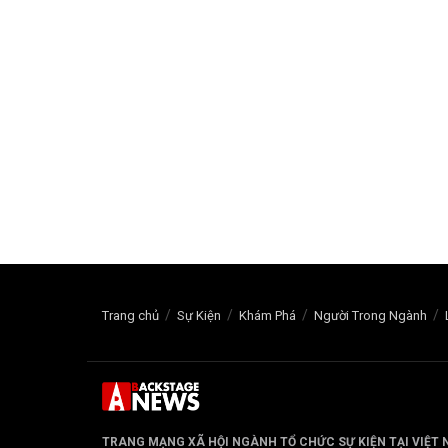
Trang chủ
Sự Kiện
Khám Phá
Người Trong Ngành
TRANG MẠNG XÃ HỘI NGÀNH TỔ CHỨC SỰ KIỆN TẠI VIỆT