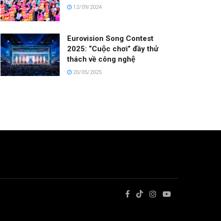
12/09/2024
Eurovision Song Contest
2025: “Cuộc chơi” đầy thử
thách về công nghệ
20/05/2025