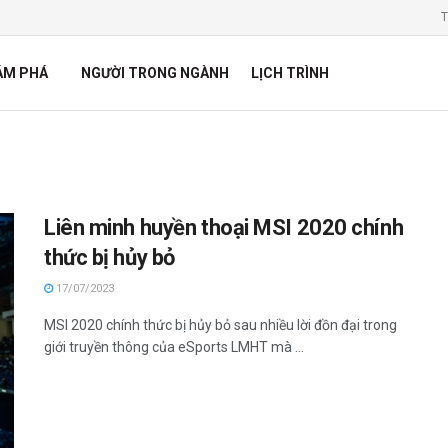
T
ÁM PHÁ
NGƯỜI TRONG NGÀNH
LỊCH TRÌNH
Liên minh huyền thoại MSI 2020 chính
thức bị hủy bỏ
17/07/2023
MSI 2020 chính thức bị hủy bỏ sau nhiều lời đồn đại trong
giới truyền thông của eSports LMHT mà ...