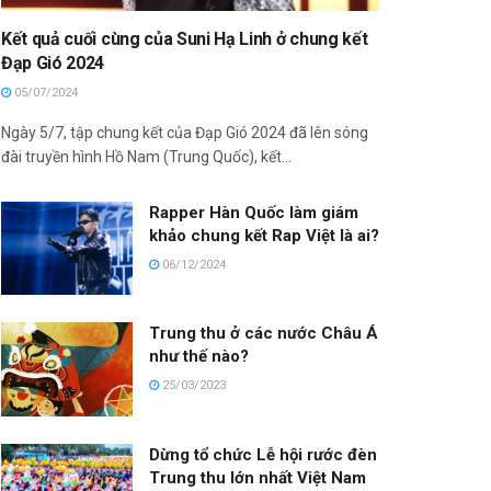
Kết quả cuối cùng của Suni Hạ Linh ở chung kết
Đạp Gió 2024
05/07/2024
Ngày 5/7, tập chung kết của Đạp Gió 2024 đã lên sóng
đài truyền hình Hồ Nam (Trung Quốc), kết...
Rapper Hàn Quốc làm giám
khảo chung kết Rap Việt là ai?
06/12/2024
Trung thu ở các nước Châu Á
như thế nào?
25/03/2023
Dừng tổ chức Lễ hội rước đèn
Trung thu lớn nhất Việt Nam