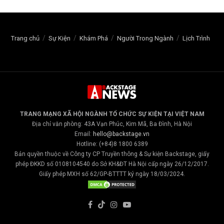
Trang chủ
Sự Kiện
Khám Phá
Người Trong Ngành
Lịch Trình
TRANG MẠNG XÃ HỘI NGÀNH TỔ CHỨC SỰ KIỆN TẠI VIỆT NAM
Địa chỉ văn phòng: 43A Vạn Phúc, Kim Mã, Ba Đình, Hà Nội
Email:
hello@backstage.vn
Hotline: (+84)8 1800 6389
Bản quyền thuộc về Công ty CP Truyền thông & Sự kiện Backstage, giấy
phép ĐKKD số 0108104540 do Sở KH&ĐT Hà Nội cấp ngày 26/12/2017.
Giấy phép MXH số 62/GP-BTTTT ký ngày 18/03/2024.