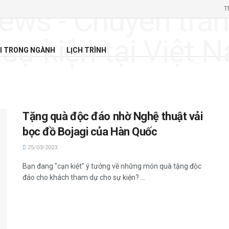
T
I TRONG NGÀNH
LỊCH TRÌNH
Tặng quà độc đáo nhờ Nghệ thuật vải
bọc đồ Bojagi của Hàn Quốc
25/03/2023
Bạn đang "cạn kiệt" ý tưởng về những món quà tặng độc
đáo cho khách tham dự cho sự kiện? ...