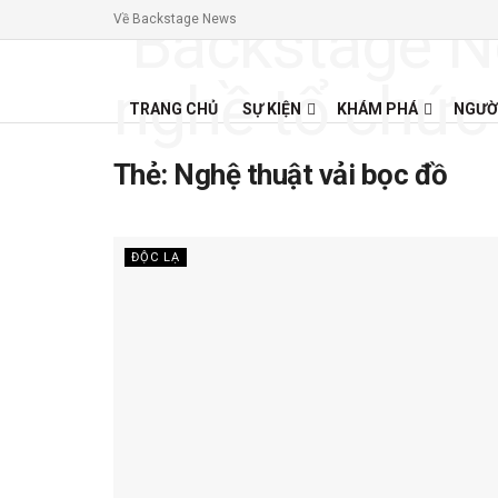
Về Backstage News
TRANG CHỦ
SỰ KIỆN
KHÁM PHÁ
NGƯỜ
Thẻ:
Nghệ thuật vải bọc đồ
ĐỘC LẠ