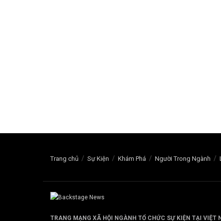
Trang chủ
Sự Kiện
Khám Phá
Người Trong Ngành
TRANG MẠNG XÃ HỘI NGÀNH TỔ CHỨC SỰ KIỆN TẠI VIỆT