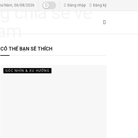
hứ Năm, 06/08/2026
Đăng nhập
Đăng ký
CÓ THỂ BẠN SẼ THÍCH
GÓC NHÌN & XU HƯỚNG