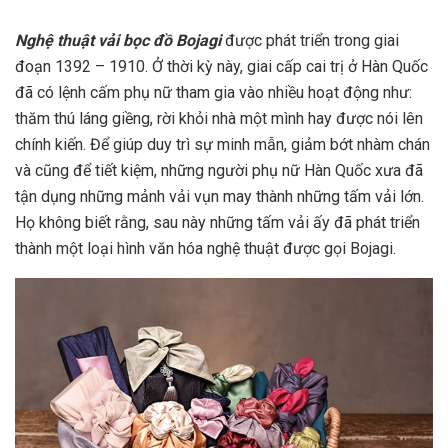
Nghệ thuật vải bọc đồ Bojagi
được phát triển trong giai
đoạn 1392 – 1910. Ở thời kỳ này, giai cấp cai trị ở Hàn Quốc
đã có lệnh cấm phụ nữ tham gia vào nhiều hoạt động như:
thăm thú láng giềng, rời khỏi nhà một mình hay được nói lên
chính kiến. Để giúp duy trì sự minh mẫn, giảm bớt nhàm chán
và cũng để tiết kiệm, những người phụ nữ Hàn Quốc xưa đã
tận dụng những mảnh vải vụn may thành những tấm vải lớn.
Họ không biết rằng, sau này những tấm vải ấy đã phát triển
thành một loại hình văn hóa nghệ thuật được gọi Bojagi.