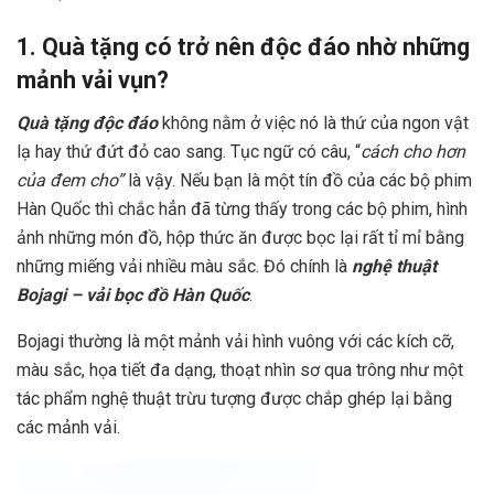
1. Quà tặng có trở nên độc đáo nhờ những
mảnh vải vụn?
Quà tặng độc đáo
không nằm ở việc nó là thứ của ngon vật
lạ hay thứ đứt đỏ cao sang. Tục ngữ có câu, “
cách cho hơn
của đem cho”
là vậy. Nếu bạn là một tín đồ của các bộ phim
Hàn Quốc thì chắc hẳn đã từng thấy trong các bộ phim, hình
ảnh những món đồ, hộp thức ăn được bọc lại rất tỉ mỉ bằng
những miếng vải nhiều màu sắc. Đó chính là
nghệ thuật
Bojagi – vải bọc đồ Hàn Quốc
.
Bojagi thường là một mảnh vải hình vuông với các kích cỡ,
màu sắc, họa tiết đa dạng, thoạt nhìn sơ qua trông như một
tác phẩm nghệ thuật trừu tượng được chắp ghép lại bằng
các mảnh vải.