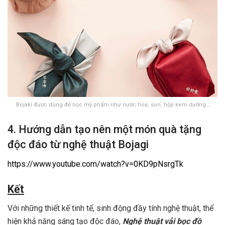
Bojaki được dùng để bọc mỹ phẩm như nước hoa, son, hộp kem dưỡng…
4. Hướng dẫn tạo nên một món quà tặng
độc đáo từ nghệ thuật Bojagi
https://www.youtube.com/watch?v=0KD9pNsrgTk
Kết
Với những thiết kế tinh tế, sinh động đầy tính nghệ thuật, thể
hiện khả năng sáng tạo độc đáo,
Nghệ thuật vải bọc đồ