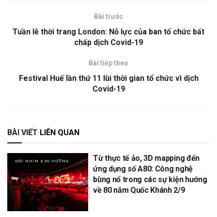
Bài trước
Tuần lễ thời trang London: Nỗ lực của ban tổ chức bất
chấp dịch Covid-19
Bài tiếp theo
Festival Huế lần thứ 11 lùi thời gian tổ chức vì dịch
Covid-19
BÀI VIẾT
LIÊN QUAN
Từ thực tế ảo, 3D mapping đến
GÓC NHÌN & XU HƯỚNG
ứng dụng số A80: Công nghệ
bùng nổ trong các sự kiện hướng
về 80 năm Quốc Khánh 2/9