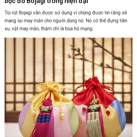
bọc đồ Bojagi trong hiện đại
Túi rút Bojagi vẫn được sử dụng vì chúng được tin rằng sẽ
mang lại may mắn cho người dùng nó. Nó có thể đựng tiền
xu, vật may mắn, thậm chí là bùa hộ mạng.