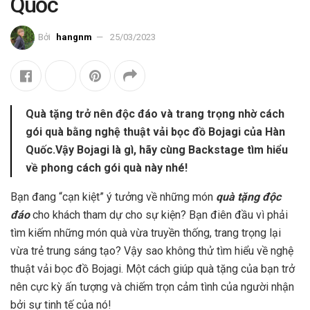
Quốc
Bởi
hangnm
25/03/2023
Quà tặng trở nên độc đáo và trang trọng nhờ cách
gói quà bằng nghệ thuật vải bọc đồ Bojagi của Hàn
Quốc.Vậy Bojagi là gì, hãy cùng Backstage tìm hiểu
về phong cách gói quà này nhé!
Bạn đang “cạn kiệt” ý tưởng về những món
quà tặng độc
đáo
cho khách tham dự cho sự kiện? Bạn điên đầu vì phải
tìm kiếm những món quà vừa truyền thống, trang trọng lại
vừa trẻ trung sáng tạo? Vậy sao không thử tìm hiểu về nghệ
thuật vải bọc đồ Bojagi. Một cách giúp quà tặng của bạn trở
nên cực kỳ ấn tượng và chiếm trọn cảm tình của người nhận
bởi sự tinh tế của nó!