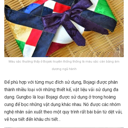
Màu sắc thường thấy ở Bojaki truyền thống thống là màu sắc cân bằng âm
dương ngũ hành
Để phù hợp với từng mục đích sử dụng, Bojagi được phân
thành nhiều loại với những thiết kế, vật liệu vải sử dụng đa
dạng. Gungbo là loại Bojagi được sử dụng ở trong hoàng
cung để bọc những vật dụng khác nhau. Nó được các nhóm
nghệ nhân sản xuất theo một quy trình rất bài bản từ dệt vải,
vẽ họa tiết đến khâu chi tiết…