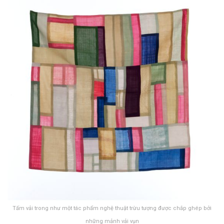
Tấm vải trong như một tác phẩm nghệ thuật trừu tượng được chắp ghép bởi
những mảnh vải vụn