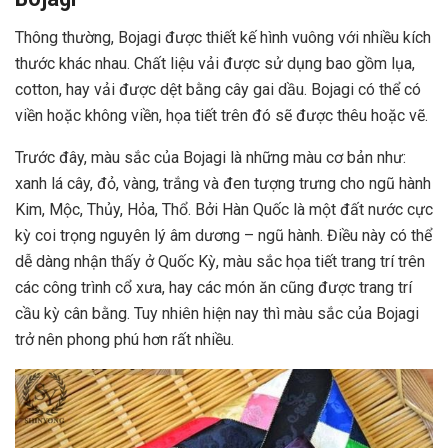
Thông thường, Bojagi được thiết kế hình vuông với nhiều kích
thước khác nhau. Chất liệu vải được sử dụng bao gồm lụa,
cotton, hay vải được dệt bằng cây gai dầu. Bojagi có thể có
viền hoặc không viền, họa tiết trên đó sẽ được thêu hoặc vẽ.
Trước đây, màu sắc của Bojagi là những màu cơ bản như:
xanh lá cây, đỏ, vàng, trắng và đen tượng trưng cho ngũ hành
Kim, Mộc, Thủy, Hỏa, Thổ. Bởi Hàn Quốc là một đất nước cực
kỳ coi trọng nguyên lý âm dương – ngũ hành. Điều này có thể
dễ dàng nhận thấy ở Quốc Kỳ, màu sắc họa tiết trang trí trên
các công trình cổ xưa, hay các món ăn cũng được trang trí
cầu kỳ cân bằng. Tuy nhiên hiện nay thì màu sắc của Bojagi
trở nên phong phú hơn rất nhiều.