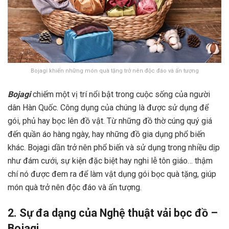
Bojagi khiến những món quà tặng trở nên độc đáo và ấn tượng
Bojagi
chiếm một vị trí nổi bật trong cuộc sống của người
dân Hàn Quốc. Công dụng của chúng là được sử dụng để
gói, phủ hay bọc lên đồ vật. Từ những đồ thờ cúng quý giá
đến quần áo hàng ngày, hay những đồ gia dụng phổ biến
khác. Bojagi dần trở nên phổ biến và sử dụng trong nhiều dịp
như đám cưới, sự kiện đặc biệt hay nghi lễ tôn giáo… thậm
chí nó được đem ra để làm vật dụng gói bọc quà tặng, giúp
món quà trở nên độc đáo và ấn tượng.
2. Sự đa dạng của Nghệ thuật vải bọc đồ –
Bojagi