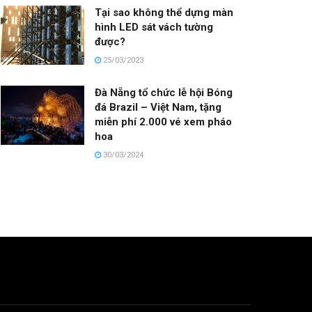
Tại sao không thể dựng màn
hình LED sát vách tường
được?
25/03/2023
Đà Nẵng tổ chức lễ hội Bóng
đá Brazil – Việt Nam, tặng
miễn phí 2.000 vé xem pháo
hoa
30/03/2024