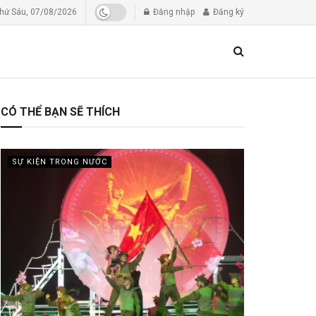
hứ Sáu, 07/08/2026
Đăng nhập
Đăng ký
CÓ THỂ BẠN SẼ THÍCH
SỰ KIỆN TRONG NƯỚC