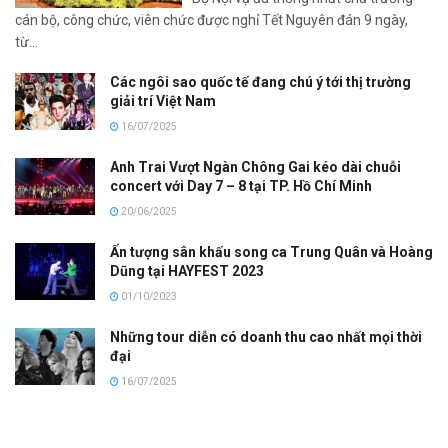
cán bộ, công chức, viên chức được nghỉ Tết Nguyên đán 9 ngày,
từ...
Các ngôi sao quốc tế đang chú ý tới thị trường
giải trí Việt Nam
16/07/2025
Anh Trai Vượt Ngàn Chông Gai kéo dài chuỗi
concert với Day 7 – 8 tại TP. Hồ Chí Minh
20/06/2025
Ấn tượng sân khấu song ca Trung Quân và Hoàng
Dũng tại HAYFEST 2023
01/10/2023
Những tour diễn có doanh thu cao nhất mọi thời
đại
16/07/2025