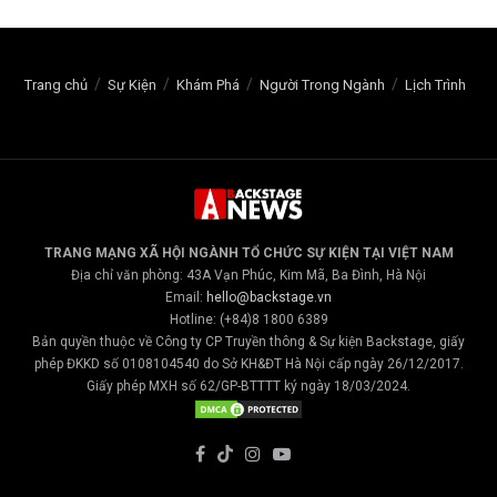
Trang chủ
Sự Kiện
Khám Phá
Người Trong Ngành
Lịch Trình
TRANG MẠNG XÃ HỘI NGÀNH TỔ CHỨC SỰ KIỆN TẠI VIỆT NAM
Địa chỉ văn phòng: 43A Vạn Phúc, Kim Mã, Ba Đình, Hà Nội
Email:
hello@backstage.vn
Hotline: (+84)8 1800 6389
Bản quyền thuộc về Công ty CP Truyền thông & Sự kiện Backstage, giấy
phép ĐKKD số 0108104540 do Sở KH&ĐT Hà Nội cấp ngày 26/12/2017.
Giấy phép MXH số 62/GP-BTTTT ký ngày 18/03/2024.