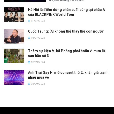
Hà Nội là điểm dừng chân cuối cùng tại châu Á
của BLACKPINK World Tour
14/07/2023
Quốc Trung: ‘AI không thể thay thế con người’
16/07/2025
Thêm sự kiện ở Hải Phòng phải hoãn vì mưa lũ
sau bão số 3
10/09/2024
Anh Trai Say Hi mở concert thứ 2, khán giả tranh
nhau mua vé
26/09/2024